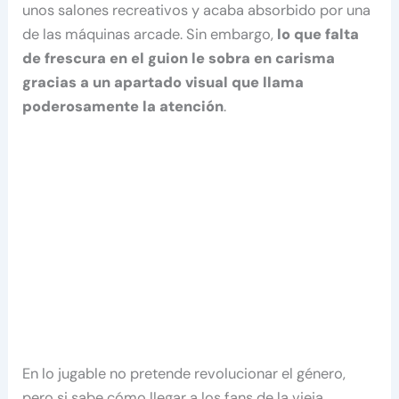
unos salones recreativos y acaba absorbido por una
de las máquinas arcade. Sin embargo,
lo que falta
de frescura en el guion le sobra en carisma
gracias a un apartado visual que llama
poderosamente la atención
.
En lo jugable no pretende revolucionar el género,
pero si sabe cómo llegar a los fans de la vieja