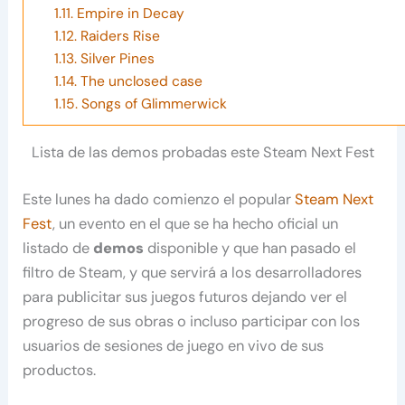
1.11.
Empire in Decay
1.12.
Raiders Rise
1.13.
Silver Pines
1.14.
The unclosed case
1.15.
Songs of Glimmerwick
Lista de las demos probadas este Steam Next Fest
Este lunes ha dado comienzo el popular
Steam Next
Fest
, un evento en el que se ha hecho oficial un
listado de
demos
disponible y que han pasado el
filtro de Steam, y que servirá a los desarrolladores
para publicitar sus juegos futuros dejando ver el
progreso de sus obras o incluso participar con los
usuarios de sesiones de juego en vivo de sus
productos.