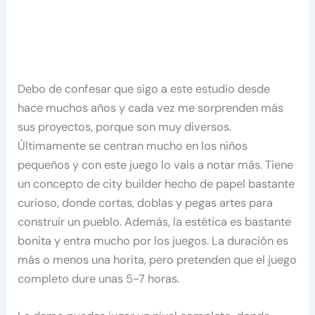
Debo de confesar que sigo a este estudio desde
hace muchos años y cada vez me sorprenden más
sus proyectos, porque son muy diversos.
Últimamente se centran mucho en los niños
pequeños y con este juego lo vais a notar más. Tiene
un concepto de city builder hecho de papel bastante
curioso, donde cortas, doblas y pegas artes para
construir un pueblo. Además, la estética es bastante
bonita y entra mucho por los juegos. La duración es
más o menos una horita, pero pretenden que el juego
completo dure unas 5-7 horas.