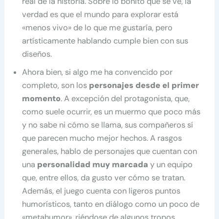
real de la historia. Sobre lo bonito que se ve, la
verdad es que el mundo para explorar está
«menos vivo» de lo que me gustaría, pero
artísticamente hablando cumple bien con sus
diseños.
Ahora bien, si algo me ha convencido por
completo, son los
personajes desde el primer
momento
. A excepción del protagonista, que,
como suele ocurrir, es un muermo que poco más
y no sabe ni cómo se llama, sus compañeros sí
que parecen mucho mejor hechos. A rasgos
generales, hablo de personajes que cuentan con
una
personalidad muy marcada
y un equipo
que, entre ellos, da gusto ver cómo se tratan.
Además, el juego cuenta con ligeros puntos
humorísticos, tanto en diálogo como un poco de
«metahumor», riéndose de algunos tropos