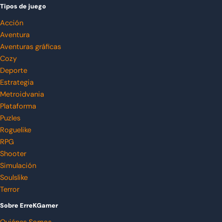
Tipos de juego
Acción
Aventura
Aventuras gráficas
Cozy
Deporte
Estrategia
Metroidvania
Plataforma
Puzles
Roguelike
RPG
Shooter
Simulación
Soulslike
Terror
Sobre ErreKGamer