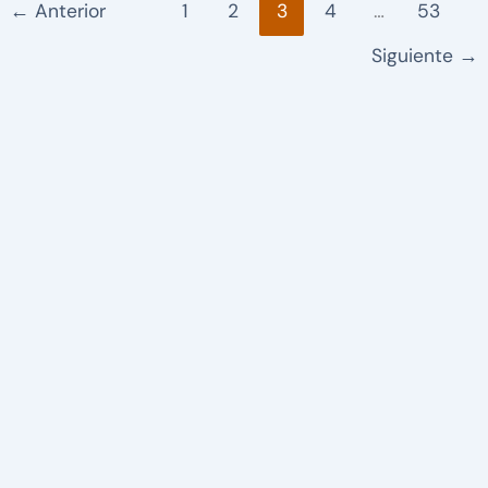
←
Anterior
1
2
3
4
…
53
Siguiente
→