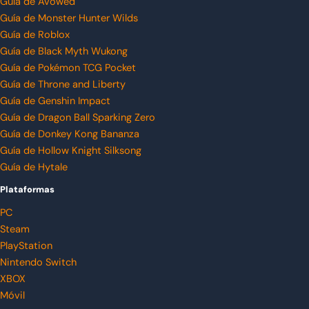
Guía de Avowed
Guía de Monster Hunter Wilds
Guía de Roblox
Guía de Black Myth Wukong
Guía de Pokémon TCG Pocket
Guía de Throne and Liberty
Guía de Genshin Impact
Guía de Dragon Ball Sparking Zero
Guía de Donkey Kong Bananza
Guía de Hollow Knight Silksong
Guía de Hytale
Plataformas
PC
Steam
PlayStation
Nintendo Switch
XBOX
Móvil