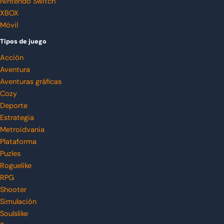
Nintendo Switch
XBOX
Móvil
Tipos de juego
Acción
Aventura
Aventuras gráficas
Cozy
Deporte
Estrategia
Metroidvania
Plataforma
Puzles
Roguelike
RPG
Shooter
Simulación
Soulslike