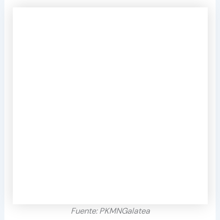
Fuente: PKMNGalatea