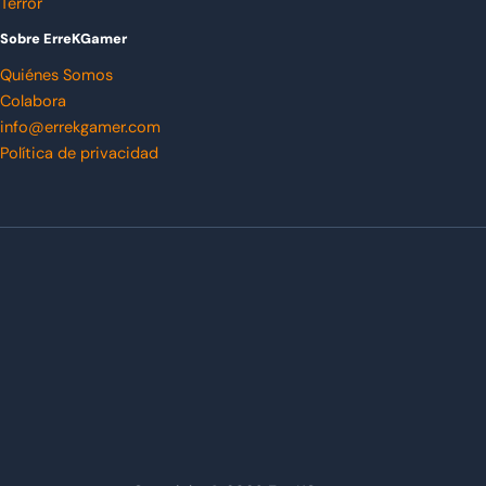
Terror
Sobre ErreKGamer
Quiénes Somos
Colabora
info@errekgamer.com
Política de privacidad