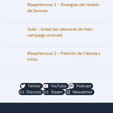
Blasphemous 2 – Sinergias del retablo
de favores
Guía – todas las calaveras de Halo:
campaign evolved
Blasphemous 2 – Petición de Cástula y
trifón
Twitter
YouTube
Podcast
Discord
Steam
Newsletter