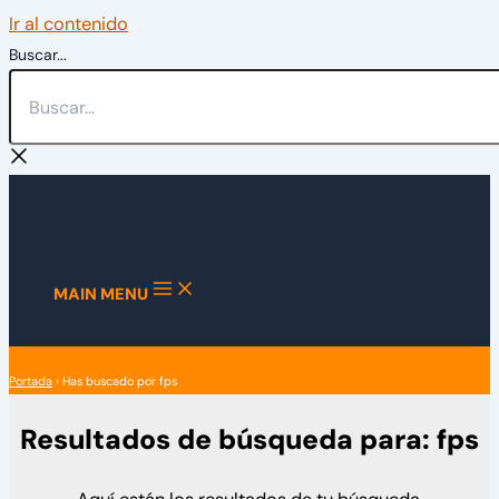
Ir al contenido
Buscar...
MAIN MENU
Portada
›
Has buscado por fps
Resultados de búsqueda para:
fps