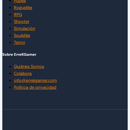
Puzles
Roguelike
RPG
Shooter
Simulación
Soulslike
Terror
Sobre ErreKGamer
Quiénes Somos
Colabora
info@errekgamer.com
Política de privacidad