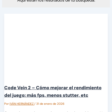
Aquí están los resultados de tu búsqueda.
Code Vein 2 – Cómo mejorar el rendimiento
del juego: más fps, menos stutter, etc
Por
IVÁN HERNÁNDEZ
/
31 de enero de 2026