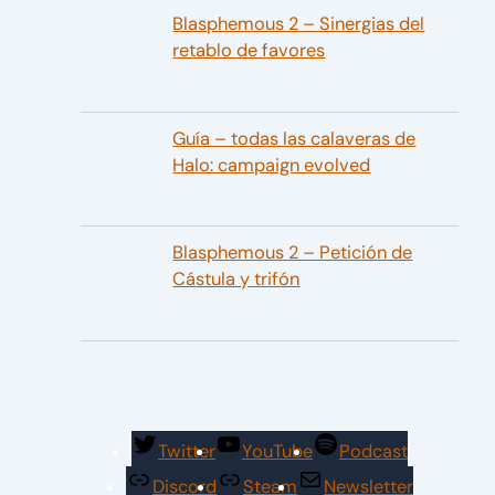
Blasphemous 2 – Sinergias del
retablo de favores
Guía – todas las calaveras de
Halo: campaign evolved
Blasphemous 2 – Petición de
Cástula y trifón
Twitter
YouTube
Podcast
Discord
Steam
Newsletter