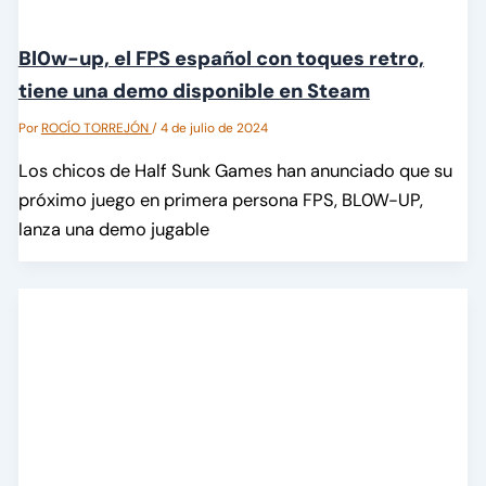
Bl0w-up, el FPS español con toques retro,
tiene una demo disponible en Steam
Por
ROCÍO TORREJÓN
/
4 de julio de 2024
Los chicos de Half Sunk Games han anunciado que su
próximo juego en primera persona FPS, BL0W-UP,
lanza una demo jugable