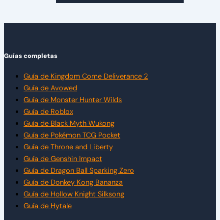
Guías completas
Guía de Kingdom Come Deliverance 2
Guía de Avowed
Guía de Monster Hunter Wilds
Guía de Roblox
Guía de Black Myth Wukong
Guía de Pokémon TCG Pocket
Guía de Throne and Liberty
Guía de Genshin Impact
Guía de Dragon Ball Sparking Zero
Guía de Donkey Kong Bananza
Guía de Hollow Knight Silksong
Guía de Hytale