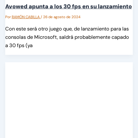
Avowed apunta a los 30 fps en su lanzamiento
Por
RAMÓN CABILLA
/
26 de agosto de 2024
Con este será otro juego que, de lanzamiento para las
consolas de Microsoft, saldrá probablemente capado
a 30 fps (ya