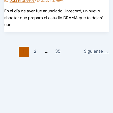
Por
MANUEL ALONSO
/
20 de abril de 2023
En el día de ayer fue anunciado Unrecord, un nuevo
shooter que prepara el estudio DRAMA que te dejará
con
1
2
…
35
Siguiente
→