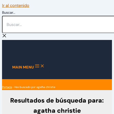
Ir al contenido
Buscar...
MAIN MENU
Portada
›
Has buscado por agatha christie
Resultados de búsqueda para:
agatha christie