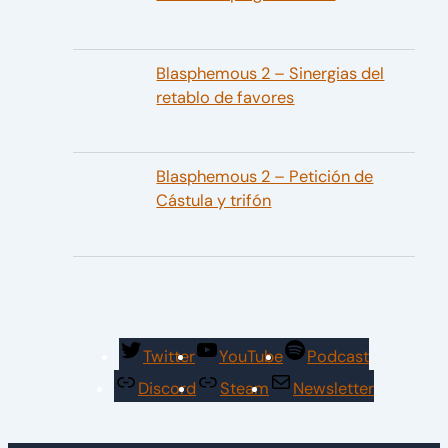
Blasphemous 2 – Sinergias del
retablo de favores
Blasphemous 2 – Petición de
Cástula y trifón
Twitter
YouTube
Podcast
Discord
Steam
Newsletter