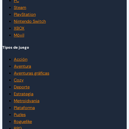
PC
Steam
PlayStation
Nintendo Switch
XBOX
Móvil
Tipos de juego
Acción
Aventura
Aventuras gráficas
Cozy
Deporte
Estrategia
Metroidvania
Plataforma
Puzles
Roguelike
RPG