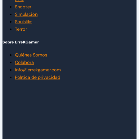
Shooter
Simulación
Soulslike
Terror
Sobre ErreKGamer
Quiénes Somos
Colabora
info@errekgamer.com
Política de privacidad