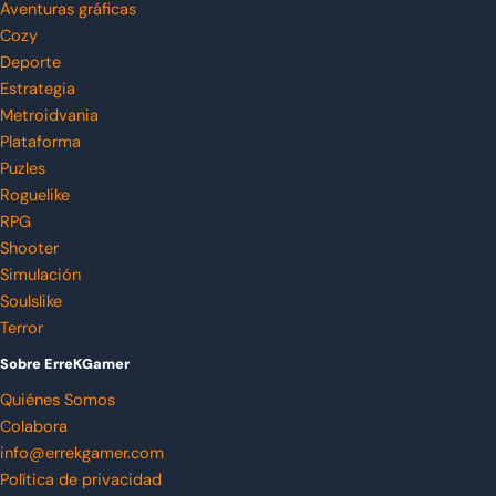
Aventuras gráficas
Cozy
Deporte
Estrategia
Metroidvania
Plataforma
Puzles
Roguelike
RPG
Shooter
Simulación
Soulslike
Terror
Sobre ErreKGamer
Quiénes Somos
Colabora
info@errekgamer.com
Política de privacidad