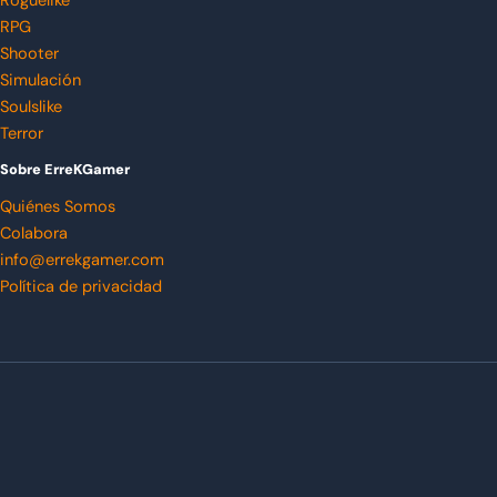
Roguelike
RPG
Shooter
Simulación
Soulslike
Terror
Sobre ErreKGamer
Quiénes Somos
Colabora
info@errekgamer.com
Política de privacidad