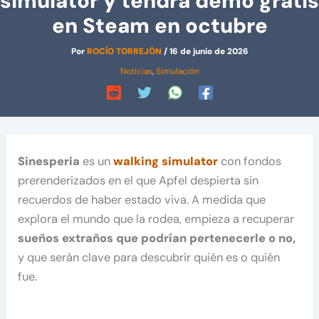
simulator y tendrá demo gratis
en Steam en octubre
Por
ROCÍO TORREJÓN
/
16 de junio de 2026
Noticias
,
Simulación
Sinesperia
es un
walking simulator
con fondos
prerenderizados en el que Apfel despierta sin
recuerdos de haber estado viva. A medida que
explora el mundo que la rodea, empieza a recuperar
sueños extraños que podrían pertenecerle o no,
y que serán clave para descubrir quién es o quién
fue.