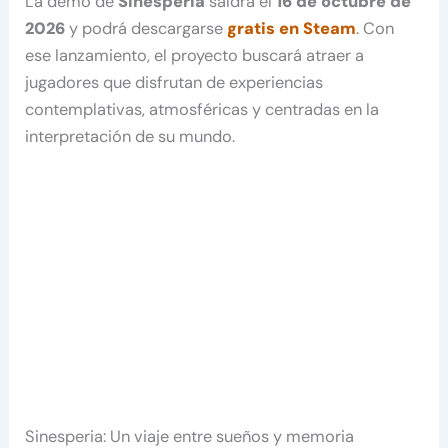
La demo de
Sinesperia
saldrá el
16 de octubre de
2026
y podrá descargarse
gratis en Steam
. Con
ese lanzamiento, el proyecto buscará atraer a
jugadores que disfrutan de experiencias
contemplativas, atmosféricas y centradas en la
interpretación de su mundo.
Sinesperia: Un viaje entre sueños y memoria