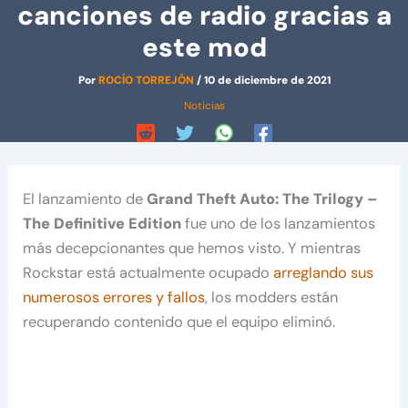
canciones de radio gracias a
este mod
Por
ROCÍO TORREJÓN
/
10 de diciembre de 2021
Noticias
El lanzamiento de
Grand Theft Auto: The Trilogy –
The Definitive Edition
fue uno de los lanzamientos
más decepcionantes que hemos visto. Y mientras
Rockstar está actualmente ocupado
arreglando sus
numerosos errores y fallos
, los modders están
recuperando contenido que el equipo eliminó.