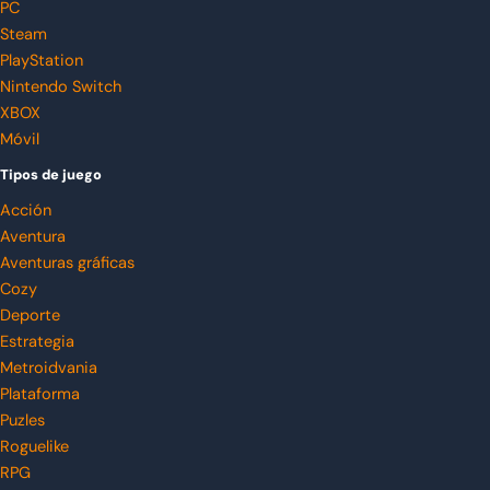
PC
Steam
PlayStation
Nintendo Switch
XBOX
Móvil
Tipos de juego
Acción
Aventura
Aventuras gráficas
Cozy
Deporte
Estrategia
Metroidvania
Plataforma
Puzles
Roguelike
RPG