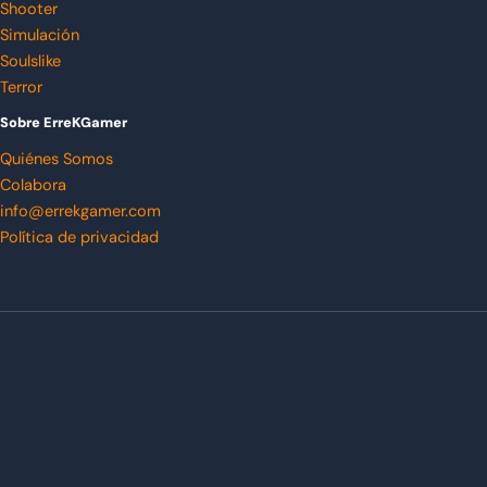
Shooter
Simulación
Soulslike
Terror
Sobre ErreKGamer
Quiénes Somos
Colabora
info@errekgamer.com
Política de privacidad