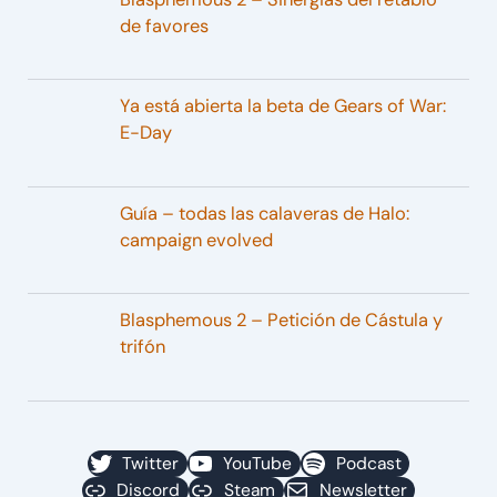
de favores
Ya está abierta la beta de Gears of War:
E-Day
Guía – todas las calaveras de Halo:
campaign evolved
Blasphemous 2 – Petición de Cástula y
trifón
Twitter
YouTube
Podcast
Discord
Steam
Newsletter