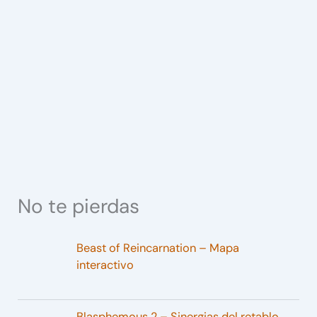
No te pierdas
Beast of Reincarnation – Mapa
interactivo
Blasphemous 2 – Sinergias del retablo