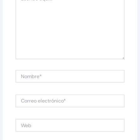
aquí...
Nombre*
Correo
electrónico*
Web