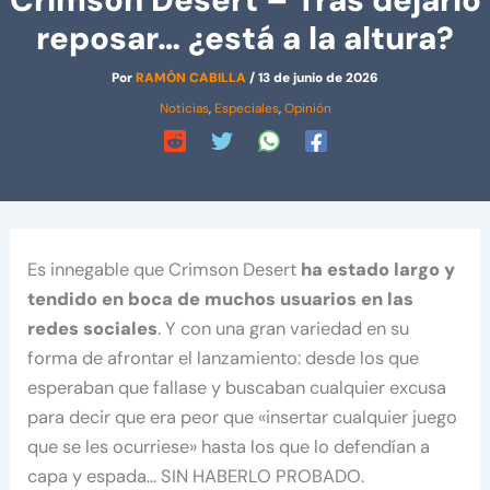
Crimson Desert – Tras dejarlo
reposar… ¿está a la altura?
Por
RAMÓN CABILLA
/
13 de junio de 2026
Noticias
,
Especiales
,
Opinión
Es innegable que Crimson Desert
ha estado largo y
tendido en boca de muchos usuarios en las
redes sociales
. Y con una gran variedad en su
forma de afrontar el lanzamiento: desde los que
esperaban que fallase y buscaban cualquier excusa
para decir que era peor que «insertar cualquier juego
que se les ocurriese» hasta los que lo defendían a
capa y espada… SIN HABERLO PROBADO.