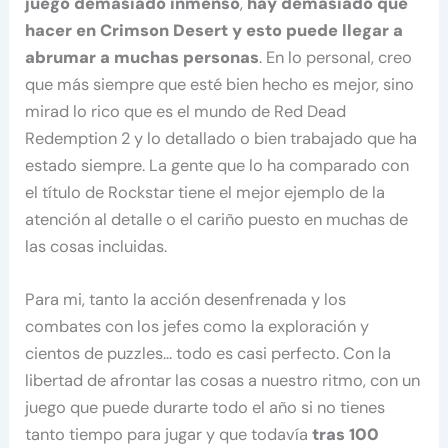
juego demasiado inmenso
,
hay demasiado que
hacer en Crimson Desert y esto puede llegar a
abrumar a muchas personas
. En lo personal, creo
que más siempre que esté bien hecho es mejor, sino
mirad lo rico que es el mundo de Red Dead
Redemption 2 y lo detallado o bien trabajado que ha
estado siempre. La gente que lo ha comparado con
el título de Rockstar tiene el mejor ejemplo de la
atención al detalle o el cariño puesto en muchas de
las cosas incluidas.
Para mi, tanto la acción desenfrenada y los
combates con los jefes como la exploración y
cientos de puzzles… todo es casi perfecto. Con la
libertad de afrontar las cosas a nuestro ritmo, con un
juego que puede durarte todo el año si no tienes
tanto tiempo para jugar y que todavía
tras 100