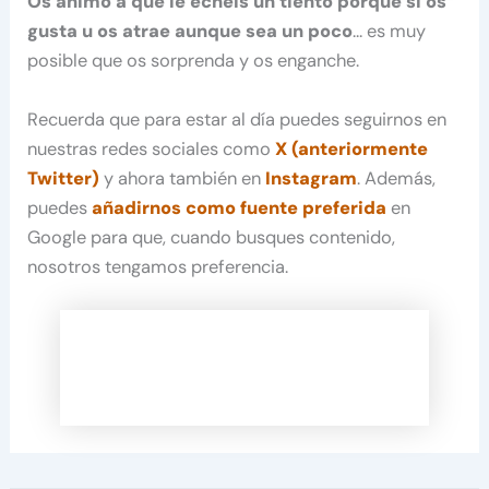
Os animo a que le echéis un tiento porque si os
gusta u os atrae aunque sea un poco
… es muy
posible que os sorprenda y os enganche.
Recuerda que para estar al día puedes seguirnos en
nuestras redes sociales como
X (anteriormente
Twitter)
y ahora también en
Instagram
. Además,
puedes
añadirnos como fuente preferida
en
Google para que, cuando busques contenido,
nosotros tengamos preferencia.