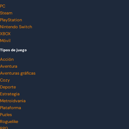
PC
Steam
PlayStation
Nintendo Switch
XBOX
Móvil
Tipos de juego
Acción
Aventura
Aventuras gráficas
Cozy
Deporte
Estrategia
Metroidvania
Plataforma
Puzles
Roguelike
RPG