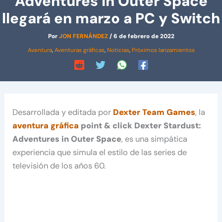
Adventures in Outer Space
llegará en marzo a PC y Switch
Por
JON FERNÁNDEZ
/
6 de febrero de 2022
Aventura
,
Aventuras gráficas
,
Noticias
,
Próximos lanzamientos
Desarrollada y editada por
Dexter Team Games
, la
aventura gráfica
point & click Dexter Stardust:
Adventures in Outer Space
, es una simpática
experiencia que simula el estilo de las series de
televisión de los años 60.