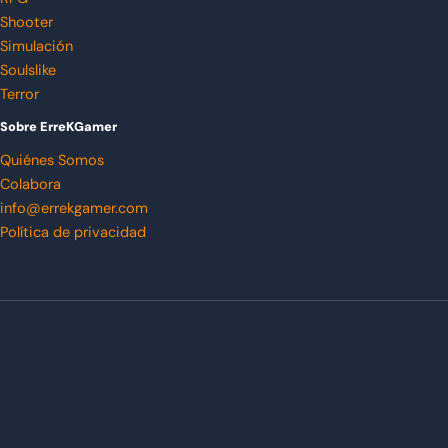
Shooter
Simulación
Soulslike
Terror
Sobre ErreKGamer
Quiénes Somos
Colabora
info@errekgamer.com
Política de privacidad