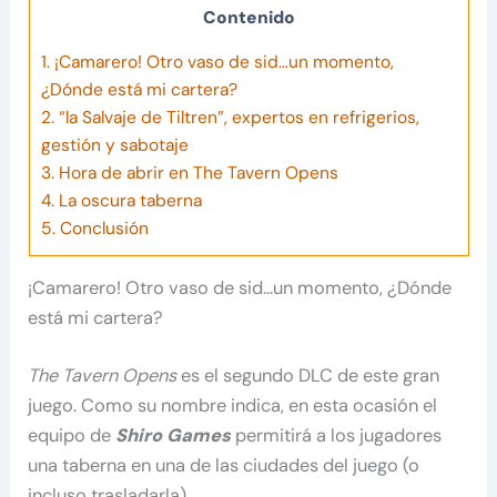
Contenido
1.
¡Camarero! Otro vaso de sid…un momento,
¿Dónde está mi cartera?
2.
“la Salvaje de Tiltren”, expertos en refrigerios,
gestión y sabotaje
3.
Hora de abrir en The Tavern Opens
4.
La oscura taberna
5.
Conclusión
¡Camarero! Otro vaso de sid…un momento, ¿Dónde
está mi cartera?
The Tavern Opens
es el segundo DLC de este gran
juego. Como su nombre indica, en esta ocasión el
equipo de
Shiro Games
permitirá a los jugadores
una taberna en una de las ciudades del juego (o
incluso trasladarla).