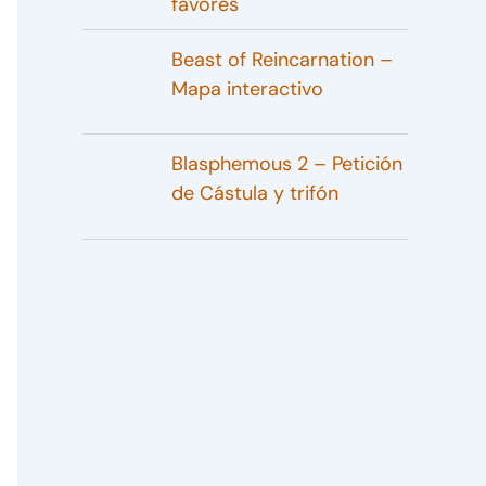
favores
Beast of Reincarnation –
Mapa interactivo
Blasphemous 2 – Petición
de Cástula y trifón