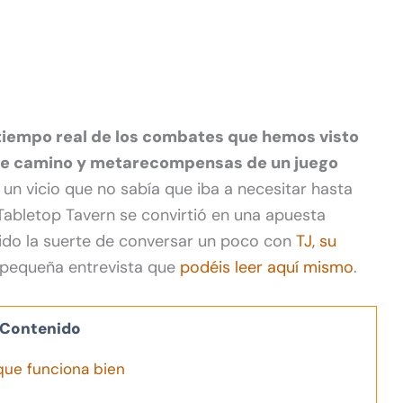
 tiempo real de los combates que hemos visto
n de camino y metarecompensas de un juego
 un vicio que no sabía que iba a necesitar hasta
Tabletop Tavern se convirtió en una apuesta
ido la suerte de conversar un poco con
TJ, su
a pequeña entrevista que
podéis leer aquí mismo
.
Contenido
que funciona bien