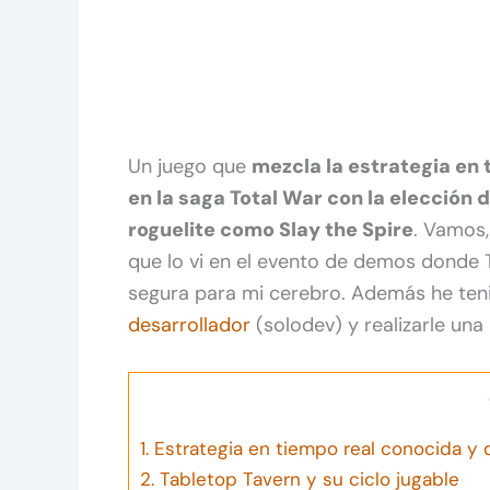
Un juego que
mezcla la estrategia en
en la saga Total War con la elecció
roguelite como Slay the Spire
. Vamos,
que lo vi en el evento de demos donde 
segura para mi cerebro. Además he ten
desarrollador
(solodev) y realizarle un
1.
Estrategia en tiempo real conocida y 
2.
Tabletop Tavern y su ciclo jugable