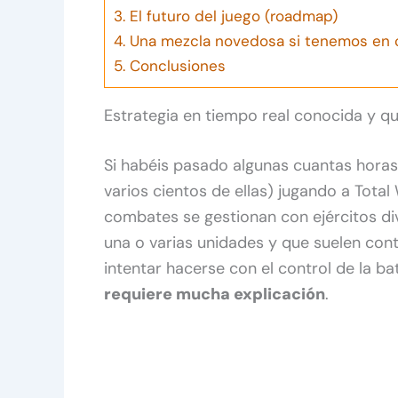
3.
El futuro del juego (roadmap)
4.
Una mezcla novedosa si tenemos en c
5.
Conclusiones
Estrategia en tiempo real conocida y qu
Si habéis pasado algunas cuantas hora
varios cientos de ellas) jugando a Tota
combates se gestionan con ejércitos di
una o varias unidades y que suelen cont
intentar hacerse con el control de la ba
requiere mucha explicación
.