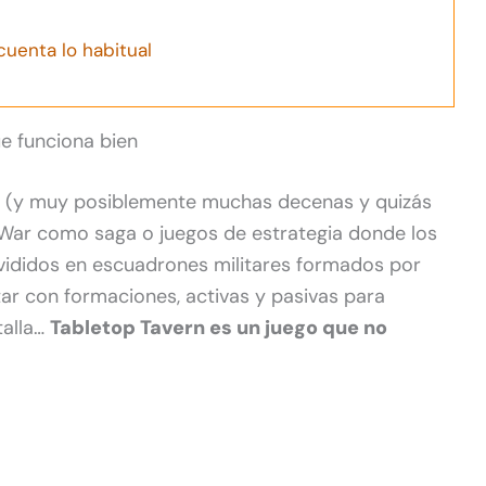
uenta lo habitual
e funciona bien
s (y muy posiblemente muchas decenas y quizás
l War como saga o juegos de estrategia donde los
vididos en escuadrones militares formados por
ar con formaciones, activas y pasivas para
talla…
Tabletop Tavern es un juego que no