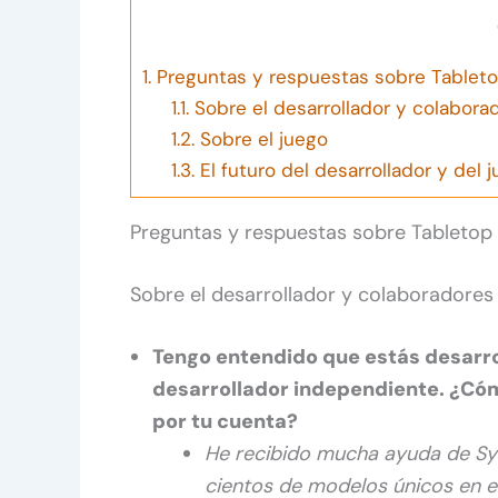
1.
Preguntas y respuestas sobre Tableto
1.1.
Sobre el desarrollador y colabora
1.2.
Sobre el juego
1.3.
El futuro del desarrollador y del 
Preguntas y respuestas sobre Tabletop
Sobre el desarrollador y colaboradores
Tengo entendido que estás desarr
desarrollador independiente. ¿Cóm
por tu cuenta?
He recibido mucha ayuda de Syn
cientos de modelos únicos en el