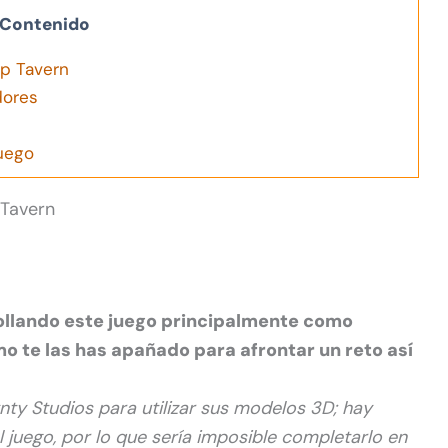
Contenido
p Tavern
dores
juego
 Tavern
ollando este juego principalmente como
o te las has apañado para afrontar un reto así
ty Studios para utilizar sus modelos 3D; hay
 juego, por lo que sería imposible completarlo en