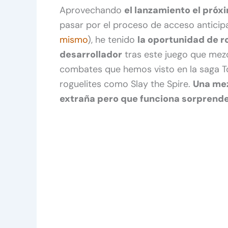
Aprovechando
el lanzamiento el próx
pasar por el proceso de acceso anticipa
mismo
), he tenido
la oportunidad de r
desarrollador
tras este juego que mezc
combates que hemos visto en la saga To
roguelites como Slay the Spire.
Una mez
extraña pero que funciona sorprend