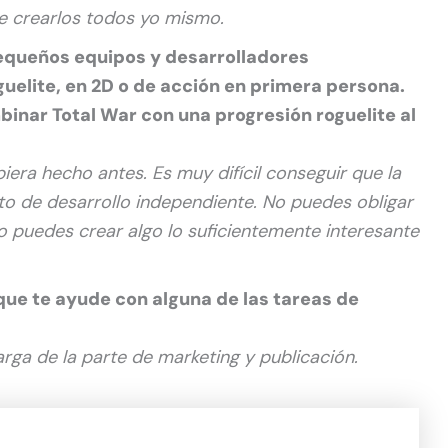
ue crearlos todos yo mismo.
queños equipos y desarrolladores
uelite, en 2D o de acción en primera persona.
binar Total War con una progresión roguelite al
iera hecho antes. Es muy difícil conseguir que la
to de desarrollo independiente. No puedes obligar
lo puedes crear algo lo suficientemente interesante
que te ayude con alguna de las tareas de
rga de la parte de marketing y publicación.