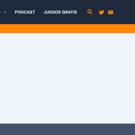
S
PODCAST
JUEGOS GRATIS