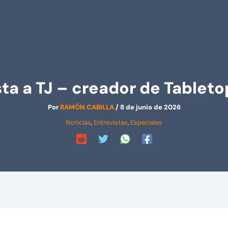
sta a TJ – creador de Tableto
Por
RAMÓN CABILLA
/
8 de junio de 2026
Noticias
,
Entrevistas
,
Especiales