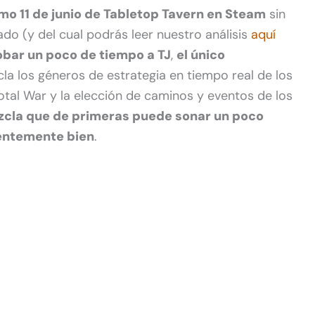
imo 11 de junio de Tabletop Tavern en Steam
sin
do (y del cual podrás leer nuestro análisis
aquí
obar un poco de tiempo a TJ
,
el único
la los géneros de estrategia en tiempo real de los
tal War y la elección de caminos y eventos de los
cla que de primeras puede sonar un poco
entemente bien
.