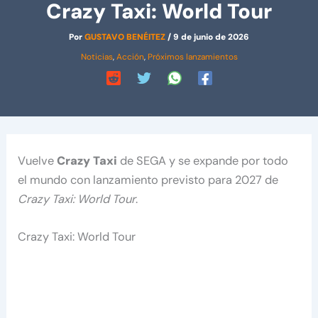
Crazy Taxi: World Tour
Por
GUSTAVO BENÉITEZ
/
9 de junio de 2026
Noticias
,
Acción
,
Próximos lanzamientos
Vuelve
Crazy Taxi
de SEGA y se expande por todo
el mundo con lanzamiento previsto para 2027 de
Crazy Taxi: World Tour
.
Crazy Taxi: World Tour