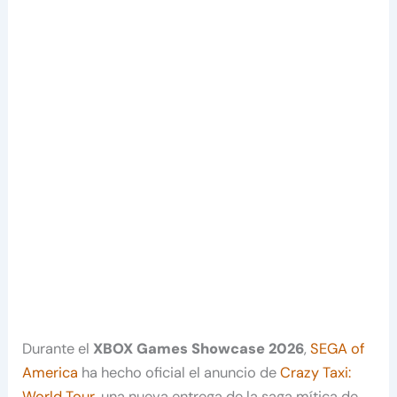
Durante el
XBOX Games Showcase 2026
,
SEGA of
America
ha hecho oficial el anuncio de
Crazy Taxi:
World Tour
,
una nueva entrega de la saga mítica de