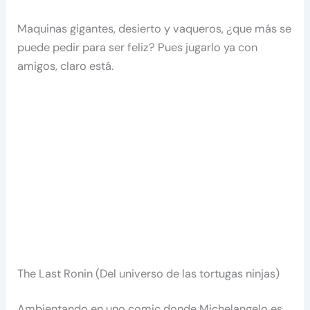
Maquinas gigantes, desierto y vaqueros, ¿que más se
puede pedir para ser feliz? Pues jugarlo ya con
amigos, claro está.
The Last Ronin (Del universo de las tortugas ninjas)
Ambientando en uno comic donde Michelangelo es