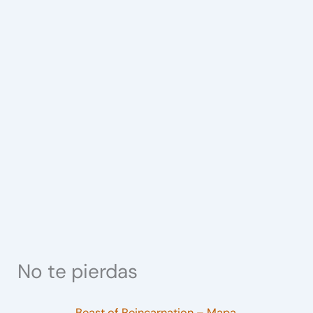
No te pierdas
Beast of Reincarnation – Mapa