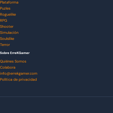
Plataforma
Puzles
Roguelike
RPG
Shooter
Simulación
Soulslike
Terror
Sobre ErreKGamer
Quiénes Somos
Colabora
info@errekgamer.com
Política de privacidad