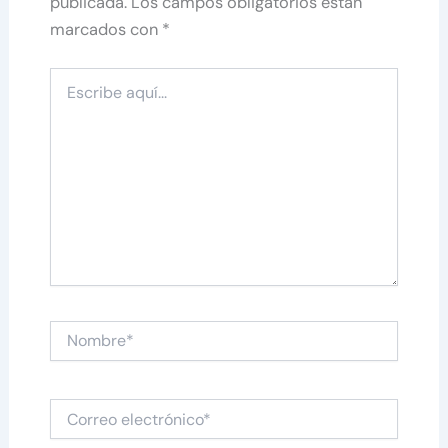
publicada.
Los campos obligatorios están
marcados con
*
Escribe
aquí...
Nombre*
Correo
electrónico*