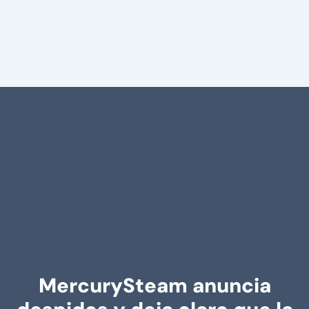
MercurySteam anuncia