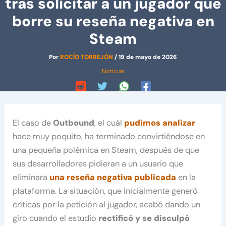
tras solicitar a un jugador que
borre su reseña negativa en
Steam
Por
ROCÍO TORREJÓN
/
19 de mayo de 2026
Noticias
El caso de
Outbound
, el cuál
pudimos analizar
hace muy poquito, ha terminado convirtiéndose en
una pequeña polémica en Steam, después de que
sus desarrolladores pidieran a un usuario que
eliminara
una reseña negativa publicada
en la
plataforma. La situación, que inicialmente generó
críticas por la petición al jugador, acabó dando un
giro cuando el estudio
rectificó y se disculpó