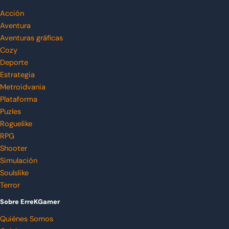
Acción
Aventura
Aventuras gráficas
Cozy
Deporte
Estrategia
Metroidvania
Plataforma
Puzles
Roguelike
RPG
Shooter
Simulación
Soulslike
Terror
Sobre ErreKGamer
Quiénes Somos