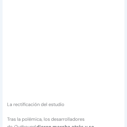
La rectificación del estudio
Tras la polémica, los desarrolladores
de
Outbound
dieron marcha atrás y se