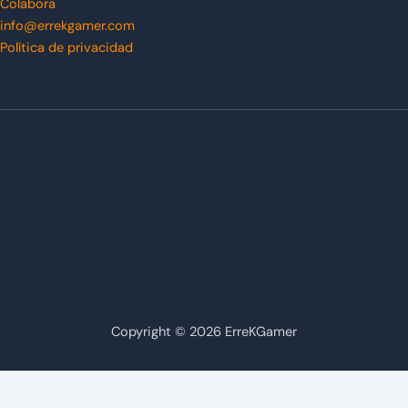
Colabora
info@errekgamer.com
Política de privacidad
Copyright © 2026 ErreKGamer