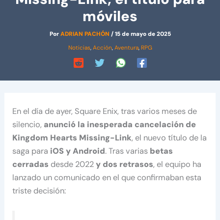
móviles
Por
ADRIAN PACHÓN
/
15 de mayo de 2025
Noticias
,
Acción
,
Aventura
,
RPG
En el día de ayer, Square Enix, tras varios meses de
silencio,
anunció la inesperada cancelación de
Kingdom Hearts Missing-Link
, el nuevo título de la
saga para
iOS y Android
. Tras varias
betas
cerradas
desde 2022
y dos retrasos
, el equipo ha
lanzado un comunicado en el que confirmaban esta
triste decisión: