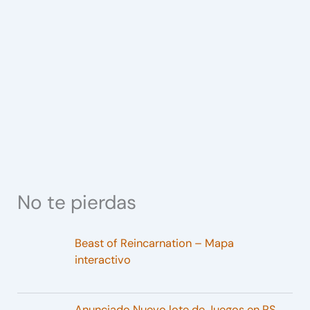
No te pierdas
Beast of Reincarnation – Mapa
interactivo
Anunciado Nuevo lote de Juegos en PS