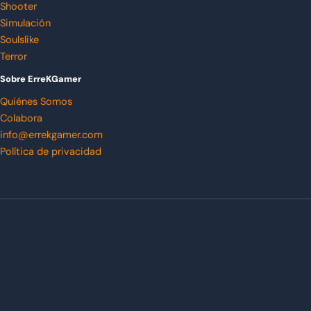
Shooter
Simulación
Soulslike
Terror
Sobre ErreKGamer
Quiénes Somos
Colabora
info@errekgamer.com
Política de privacidad