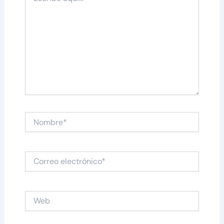
aquí...
Nombre*
Correo
electrónico*
Web