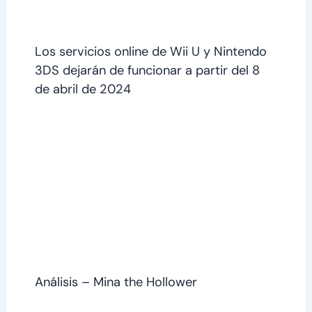
Los servicios online de Wii U y Nintendo
3DS dejarán de funcionar a partir del 8
de abril de 2024
Análisis – Mina the Hollower