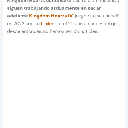
Kingdom Hearts continuará
pese a este traspiés, y
siguen trabajando arduamente en sacar
adelante
Kingdom Hearts IV
, juego que se anunció
en 2022 con un
tráiler
por el 20 aniversario y del que,
desde entonces, no hemos tenido noticias.