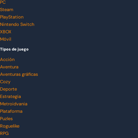
PC
Steam
PlayStation
Nintendo Switch
XBOX
Móvil
Tipos de juego
Acción
Aventura
Aventuras gráficas
Cozy
Deporte
Estrategia
Metroidvania
Plataforma
Puzles
Roguelike
RPG