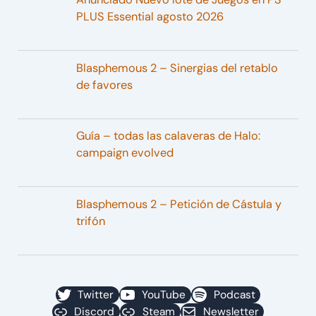
PLUS Essential agosto 2026
Blasphemous 2 – Sinergias del retablo
de favores
Guía – todas las calaveras de Halo:
campaign evolved
Blasphemous 2 – Petición de Cástula y
trifón
Twitter
YouTube
Podcast
Discord
Steam
Newsletter