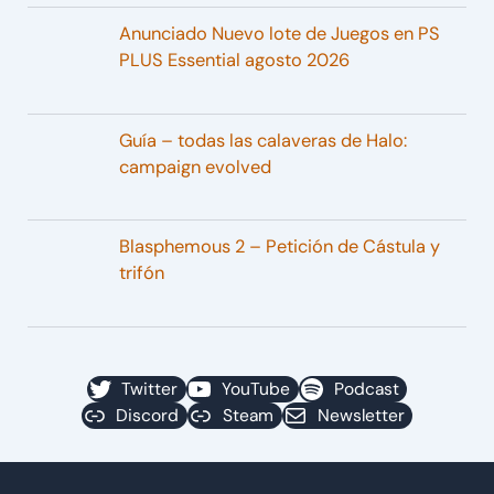
Anunciado Nuevo lote de Juegos en PS
PLUS Essential agosto 2026
Guía – todas las calaveras de Halo:
campaign evolved
Blasphemous 2 – Petición de Cástula y
trifón
Twitter
YouTube
Podcast
Discord
Steam
Newsletter