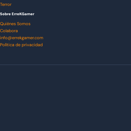
Terror
Sobre ErreKGamer
Quiénes Somos
Colabora
info@errekgamer.com
Política de privacidad