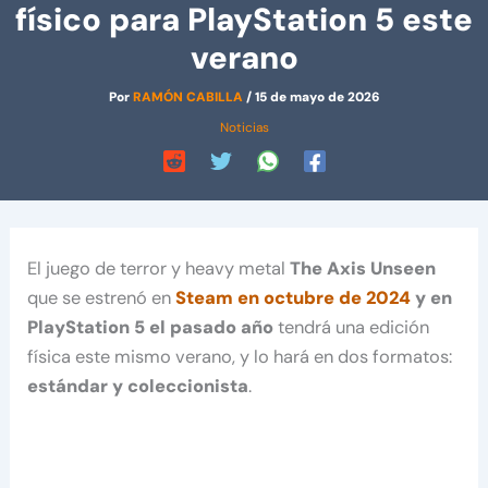
físico para PlayStation 5 este
verano
Por
RAMÓN CABILLA
/
15 de mayo de 2026
Noticias
El juego de terror y heavy metal
The Axis Unseen
que se estrenó en
Steam en octubre de 2024
y en
PlayStation 5 el pasado año
tendrá una edición
física este mismo verano, y lo hará en dos formatos:
estándar y coleccionista
.