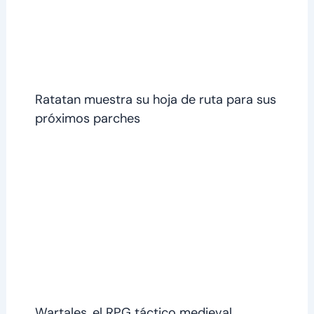
Ratatan muestra su hoja de ruta para sus
próximos parches
Wartales, el RPG táctico medieval,