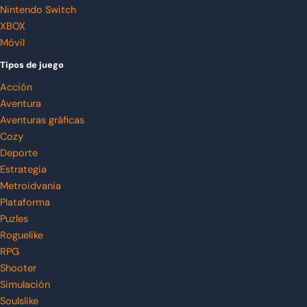
Nintendo Switch
XBOX
Móvil
Tipos de juego
Acción
Aventura
Aventuras gráficas
Cozy
Deporte
Estrategia
Metroidvania
Plataforma
Puzles
Roguelike
RPG
Shooter
Simulación
Soulslike