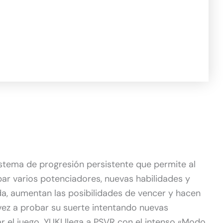
stema de progresión persistente que permite al
par varios potenciadores, nuevas habilidades y
da, aumentan las posibilidades de vencer y hacen
 vez a probar su suerte intentando nuevas
r el juego. YUKI llega a PSVR con el intenso «Modo