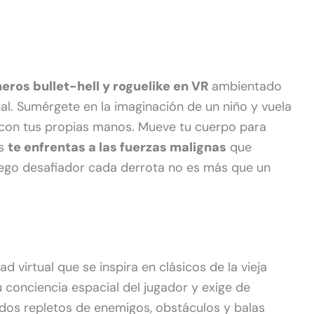
eros bullet-hell y roguelike en VR
ambientado
al. Sumérgete en la imaginación de un niño y vuela
i con tus propias manos. Mueve tu cuerpo para
as
te enfrentas a las fuerzas malignas
que
juego desafiador cada derrota no es más que un
d virtual que se inspira en clásicos de la vieja
 conciencia espacial del jugador y exige de
todos repletos de enemigos, obstáculos y balas