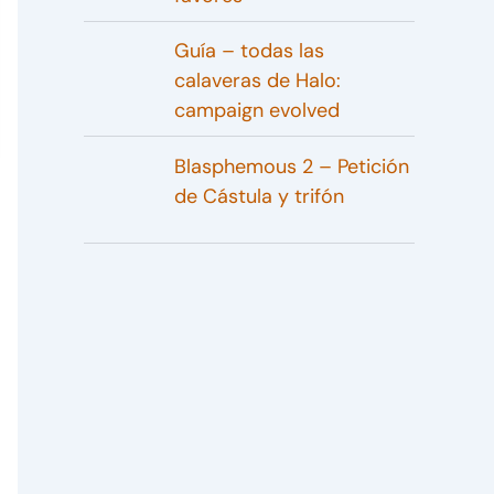
Guía – todas las
calaveras de Halo:
campaign evolved
Blasphemous 2 – Petición
de Cástula y trifón