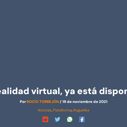
ealidad virtual, ya está disp
Por
ROCÍO TORREJÓN
/
19 de noviembre de 2021
Noticias
,
Plataforma
,
Roguelike