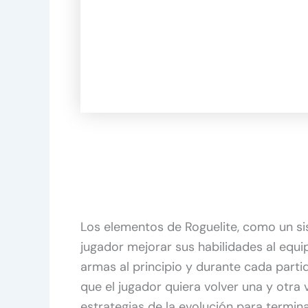
Los elementos de Roguelite, como un si
jugador mejorar sus habilidades al equi
armas al principio y durante cada parti
que el jugador quiera volver una y otra
estrategias de la evolución para termina