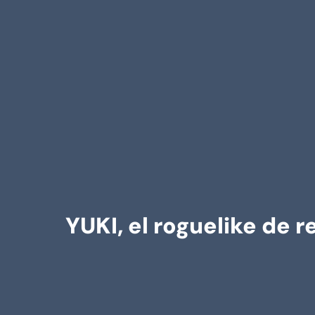
YUKI, el roguelike de r