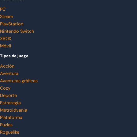
PC
Steam
PlayStation
Nintendo Switch
XBOX
Móvil
Tipos de juego
Acción
Aventura
Aventuras gráficas
Cozy
Deporte
Estrategia
Metroidvania
Plataforma
Puzles
Roguelike