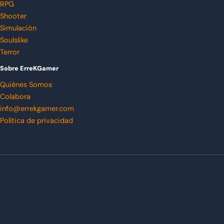
RPG
Shooter
Simulación
Soulslike
Terror
Sobre ErreKGamer
Quiénes Somos
Colabora
info@errekgamer.com
Política de privacidad