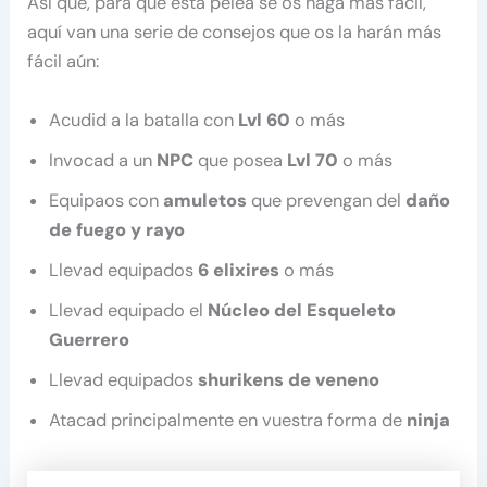
Así que, para que esta pelea se os haga más fácil,
aquí van una serie de consejos que os la harán más
fácil aún:
Acudid a la batalla con
Lvl 60
o más
Invocad a un
NPC
que posea
Lvl 70
o más
Equipaos con
amuletos
que prevengan del
daño
de fuego y rayo
Llevad equipados
6 elixires
o más
Llevad equipado el
Núcleo del Esqueleto
Guerrero
Llevad equipados
shurikens de veneno
Atacad principalmente en vuestra forma de
ninja