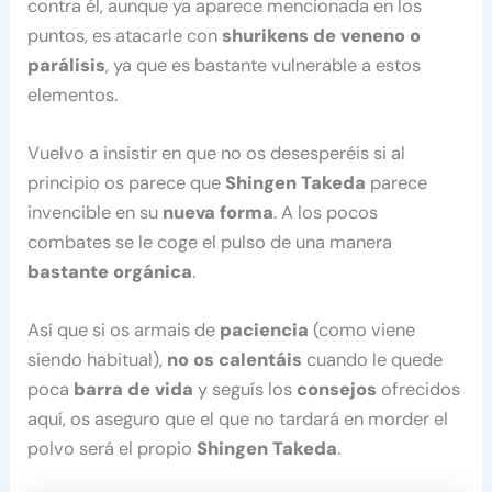
contra él, aunque ya aparece mencionada en los
puntos, es atacarle con
shurikens de veneno o
parálisis
, ya que es bastante vulnerable a estos
elementos.
Vuelvo a insistir en que no os desesperéis si al
principio os parece que
Shingen Takeda
parece
invencible en su
nueva forma
. A los pocos
combates se le coge el pulso de una manera
bastante orgánica
.
Así que si os armais de
paciencia
(como viene
siendo habitual),
no os calentáis
cuando le quede
poca
barra de vida
y seguís los
consejos
ofrecidos
aquí, os aseguro que el que no tardará en morder el
polvo será el propio
Shingen Takeda
.