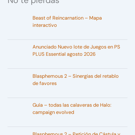
No te pierdas
Beast of Reincarnation – Mapa
interactivo
Anunciado Nuevo lote de Juegos en PS
PLUS Essential agosto 2026
Blasphemous 2 – Sinergias del retablo
de favores
Guía – todas las calaveras de Halo:
campaign evolved
Blasphemous 2 – Petición de Cástula y