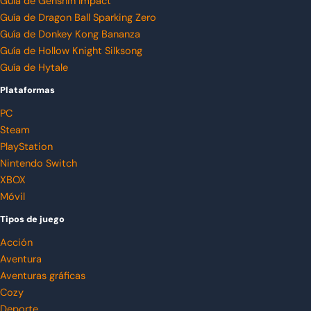
Guía de Genshin Impact
Guía de Dragon Ball Sparking Zero
Guía de Donkey Kong Bananza
Guía de Hollow Knight Silksong
Guía de Hytale
Plataformas
PC
Steam
PlayStation
Nintendo Switch
XBOX
Móvil
Tipos de juego
Acción
Aventura
Aventuras gráficas
Cozy
Deporte