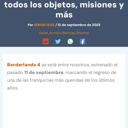
todos los objetos, misiones y
más
Por
SERGIO RUIZ
/
12 de septiembre de 2025
Guías
,
Acción
,
Noticias
,
Shooter
Borderlands 4
ya está entre nosotros, estrenado el
pasado
11 de septiembre
, marcando el regreso de
una de las franquicias más queridas de los últimos
años.