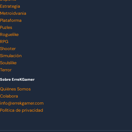
Estrategia
Metroidvania
Plataforma
Puzles
Roguelike
RPG
Shooter
Simulación
Soulslike
Terror
Sobre ErreKGamer
Quiénes Somos
Colabora
info@errekgamer.com
Política de privacidad