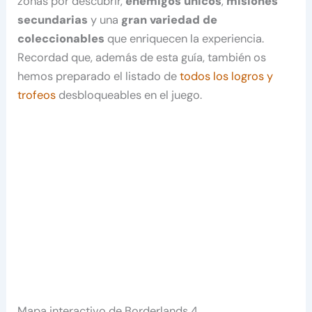
zonas por descubrir,
enemigos únicos
,
misiones
secundarias
y una
gran variedad de
coleccionables
que enriquecen la experiencia.
Recordad que, además de esta guía, también os
hemos preparado el listado de
todos los logros y
trofeos
desbloqueables en el juego.
Mapa interactivo de Borderlands 4