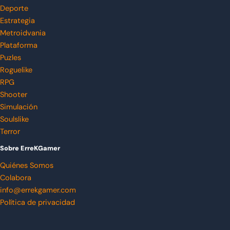
Deporte
Estrategia
Metroidvania
Plataforma
Puzles
Roguelike
RPG
Shooter
Simulación
Soulslike
Terror
Sobre ErreKGamer
Quiénes Somos
Colabora
info@errekgamer.com
Política de privacidad