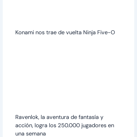
Konami nos trae de vuelta Ninja Five-O
Ravenlok, la aventura de fantasía y
acción, logra los 250.000 jugadores en
una semana