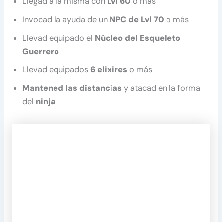
Llegad a la misma con
Lvl 60
o más
Invocad la ayuda de un
NPC de Lvl 70
o más
Llevad equipado el
Núcleo del Esqueleto
Guerrero
Llevad equipados
6 elixires
o más
Mantened las distancias
y atacad en la forma
del
ninja