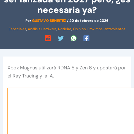
necesaria ya?
Por
GUSTAVO BENÉITEZ
/
20 de febrero de 2026
Especiales
,
Análisis Hardware
,
Noticias
,
Opinión
,
Próximos lanzamientos
Xbox Magnus utilizará RDNA 5 y Zen 6 y apostará por
el Ray Tracing y la IA.