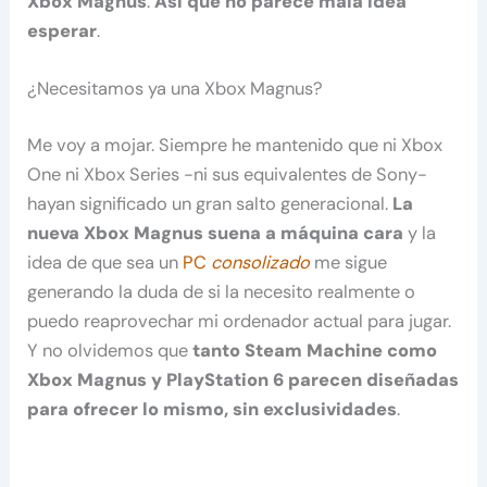
Xbox Magnus
.
Así que no parece mala idea
esperar
.
¿Necesitamos ya una Xbox Magnus?
Me voy a mojar. Siempre he mantenido que ni Xbox
One ni Xbox Series -ni sus equivalentes de Sony-
hayan significado un gran salto generacional.
La
nueva Xbox Magnus suena a máquina cara
y la
idea de que sea un
PC
consolizado
me sigue
generando la duda de si la necesito realmente o
puedo reaprovechar mi ordenador actual para jugar.
Y no olvidemos que
tanto Steam Machine como
Xbox Magnus y PlayStation 6 parecen diseñadas
para ofrecer lo mismo, sin exclusividades
.