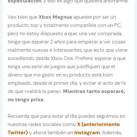
especulación
, y eso es algo que quisiera ahorrarme.
Veo bien que
Xbox Magnus
apueste por ser un
producto top y totalmente compatible con un PC,
pero no estoy dispuesto a que, una vez comprada,
tenga que esperar 2 años para empezar a ver cosas
realmente nuevas e interesantes, que es lo que viene
sucediendo desde Xbox One. Prefiero esperar a que
tenga una serie de juegos que justifiquen que el
dinero que me gasto en su producto está bien
empleado, desde el primer día, y evitar el acto de fe
de que «valdrá la pena».
Mientras tanto esperaré,
no tengo prisa
.
Recuerda que para estar al día puedes seguirnos en
nuestras redes sociales como
X (anteriormente
Twitter)
y ahora también en
Instagram
. Además,