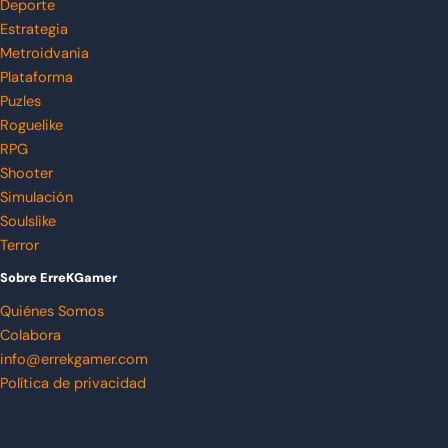
Deporte
Estrategia
Metroidvania
Plataforma
Puzles
Roguelike
RPG
Shooter
Simulación
Soulslike
Terror
Sobre ErreKGamer
Quiénes Somos
Colabora
info@errekgamer.com
Política de privacidad