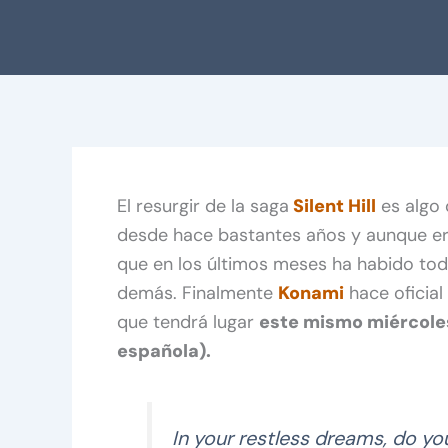
El resurgir de la saga
Silent Hill
es algo 
desde hace bastantes años y aunque era
que en los últimos meses ha habido tod
demás. Finalmente
Konami
hace oficial
que tendrá lugar
este mismo miércoles
española).
In your restless dreams, do yo