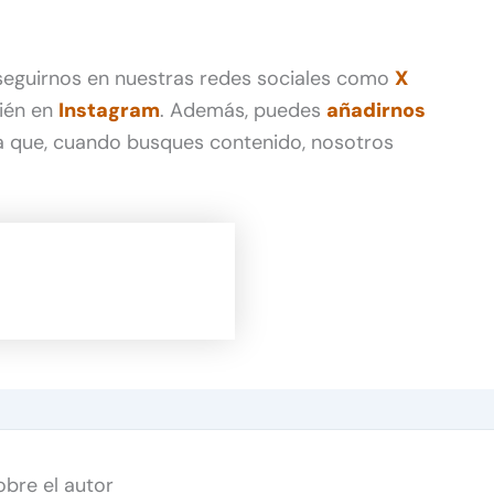
 seguirnos en nuestras redes sociales como
X
ién en
Instagram
. Además, puedes
añadirnos
 que, cuando busques contenido, nosotros
obre el autor