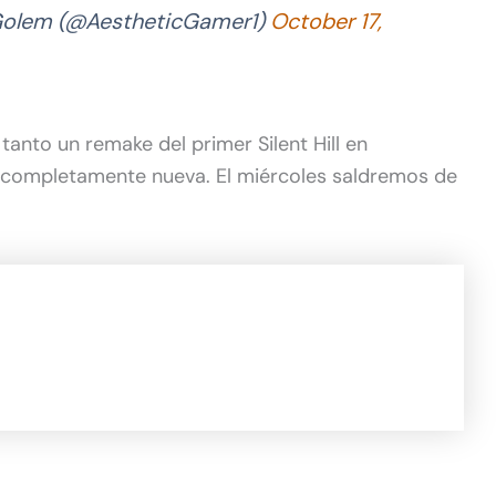
Golem (@AestheticGamer1)
October 17,
tanto un remake del primer Silent Hill en
a completamente nueva. El miércoles saldremos de