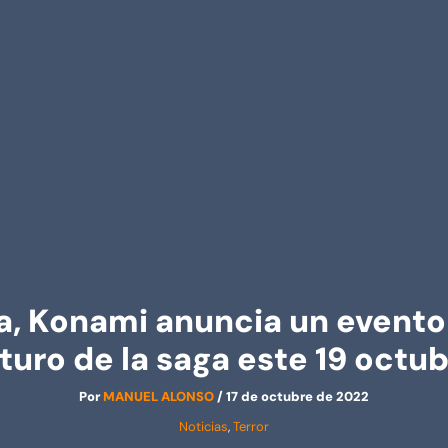
lta, Konami anuncia un evento
turo de la saga este 19 octu
Por
MANUEL ALONSO
/
17 de octubre de 2022
Noticias
,
Terror