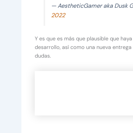
— AestheticGamer aka Dusk 
2022
Y es que es más que plausible que haya 
desarrollo, así como una nueva entreg
dudas.