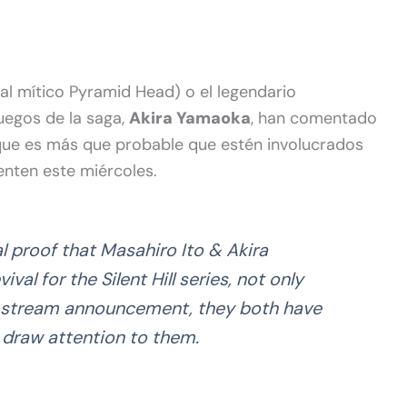
 al mítico Pyramid Head) o el legendario
uegos de la saga,
Akira Yamaoka
, han comentado
 que es más que probable que estén involucrados
enten este miércoles.
l proof that Masahiro Ito & Akira
val for the Silent Hill series, not only
 stream announcement, they both have
draw attention to them.