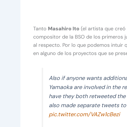
Tanto
Masahiro Ito
(el artista que creó
compositor de la BSO de los primeros j
al respecto. Por lo que podemos intuir
en alguno de los proyectos que se pres
Also if anyone wants additiona
Yamaoka are involved in the revi
have they both retweeted the
also made separate tweets to 
pic.twitter.com/VAZw1cBezi