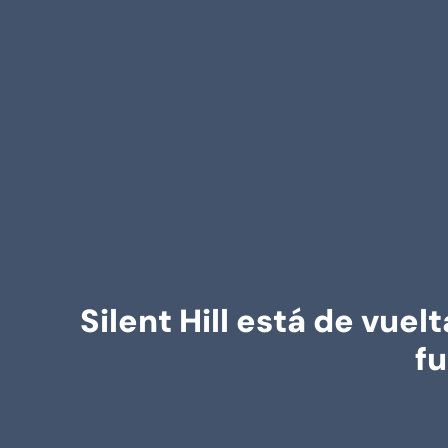
Silent Hill está de vue
fu