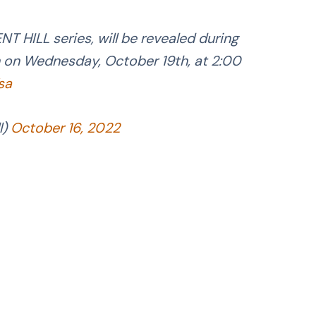
NT HILL series, will be revealed during
 on Wednesday, October 19th, at 2:00
sa
l)
October 16, 2022