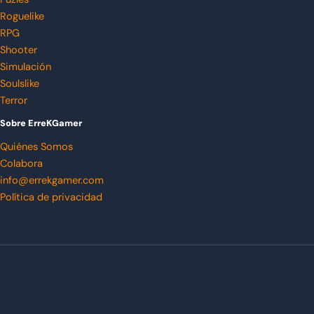
Roguelike
RPG
Shooter
Simulación
Soulslike
Terror
Sobre ErreKGamer
Quiénes Somos
Colabora
info@errekgamer.com
Política de privacidad