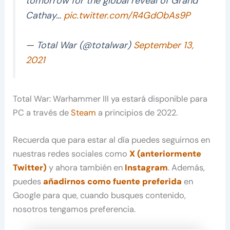
tomorrow for the global reveal of Grand
Cathay…
pic.twitter.com/R4GdObAs9P
— Total War (@totalwar)
September 13,
2021
Total War: Warhammer III ya estará disponible para
PC a través de
Steam
a principios de 2022.
Recuerda que para estar al día puedes seguirnos en
nuestras redes sociales como
X (anteriormente
Twitter)
y ahora también en
Instagram
. Además,
puedes
añadirnos como fuente preferida
en
Google para que, cuando busques contenido,
nosotros tengamos preferencia.