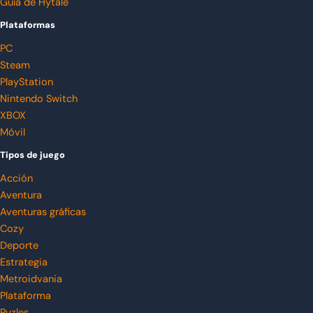
Guía de Hytale
Plataformas
PC
Steam
PlayStation
Nintendo Switch
XBOX
Móvil
Tipos de juego
Acción
Aventura
Aventuras gráficas
Cozy
Deporte
Estrategia
Metroidvania
Plataforma
Puzles