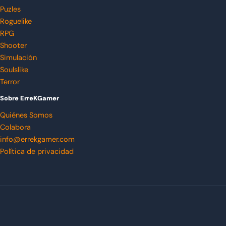
Puzles
Roguelike
RPG
Shooter
Simulación
Soulslike
Terror
Sobre ErreKGamer
Quiénes Somos
Colabora
info@errekgamer.com
Política de privacidad