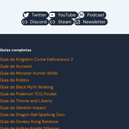
Twitter
YouTube
Podcast
Discord
Steam
Newsletter
Guías completas
Guía de Kingdom Come Deliverance 2
Guía de Avowed
Guía de Monster Hunter Wilds
Guía de Roblox
Guía de Black Myth Wukong
Guía de Pokémon TCG Pocket
Guía de Throne and Liberty
Guía de Genshin Impact
Guía de Dragon Ball Sparking Zero
Guía de Donkey Kong Bananza
Guía de Hollow Knight Silksong