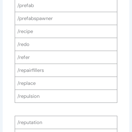
/prefab
/prefabspawner
/recipe
/redo
/refer
/repairfillers
/replace
/repulsion
/reputation