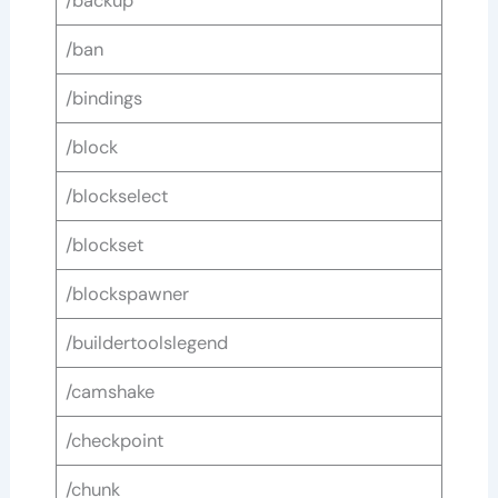
/backup
/ban
/bindings
/block
/blockselect
/blockset
/blockspawner
/buildertoolslegend
/camshake
/checkpoint
/chunk