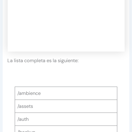
La lista completa es la siguiente:
/ambience
/assets
/auth