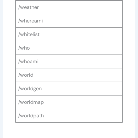
/weather
/whereami
/whitelist
/who
/whoami
/world
/worldgen
/worldmap
/worldpath