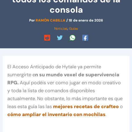
consola
Por
RAMÓN CABILLA
/
18 de enero de 2026
Noticias
,
Guías
El Acceso Anticipado de Hytale ya permite
sumergirte e
n su mundo voxel de supervivencia
RPG.
Aquí podéis ver como jugar en modo creativo
y toda la lista de comandos disponibles
actualmente. No obstante, lo más importante es que
leas esta guía las las
mejores recetas de crafteo
o
cómo ampliar el inventario con mochilas
.