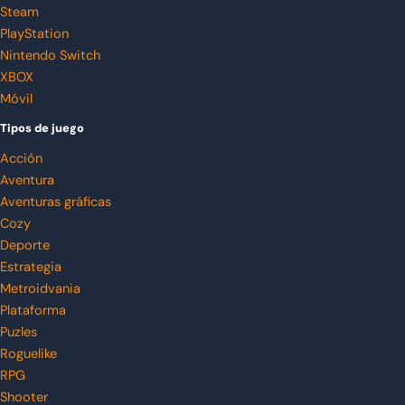
Steam
PlayStation
Nintendo Switch
XBOX
Móvil
Tipos de juego
Acción
Aventura
Aventuras gráficas
Cozy
Deporte
Estrategia
Metroidvania
Plataforma
Puzles
Roguelike
RPG
Shooter