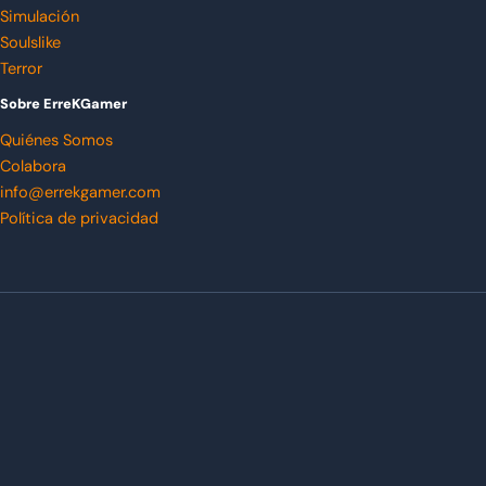
Simulación
Soulslike
Terror
Sobre ErreKGamer
Quiénes Somos
Colabora
info@errekgamer.com
Política de privacidad