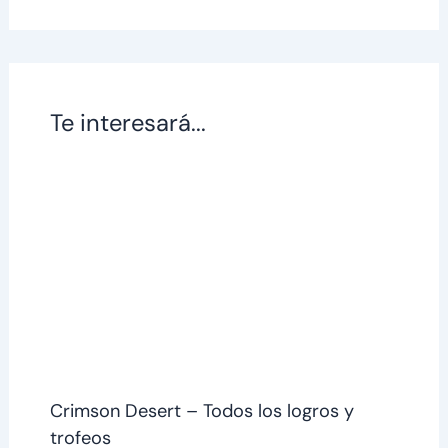
Te interesará...
Crimson Desert – Todos los logros y
trofeos