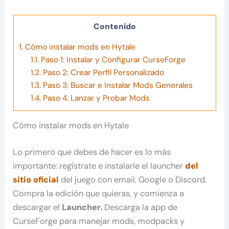
Contenido
1.
Cómo instalar mods en Hytale
1.1.
Paso 1: Instalar y Configurar CurseForge
1.2.
Paso 2: Crear Perfil Personalizado
1.3.
Paso 3: Buscar e Instalar Mods Generales
1.4.
Paso 4: Lanzar y Probar Mods
Cómo instalar mods en Hytale
Lo primero que debes de hacer es lo más
importante: regístrate e instalarle el launcher
del
sitio oficial
del juego con email, Google o Discord.
Compra la edición que quieras, y comienza a
descargar el
Launcher.
Descarga la app de
CurseForge para manejar mods, modpacks y