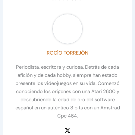
ROCÍO TORREJÓN
Periodista, escritora y curiosa. Detrás de cada
afición y de cada hobby, siempre han estado
presente los videojuegos en su vida. Comenzó
conociendo los orígenes con una Atari 2600 y
descubriendo la edad de oro del software
español en un auténtico 8 bits con un Amstrad
Cpc 464.