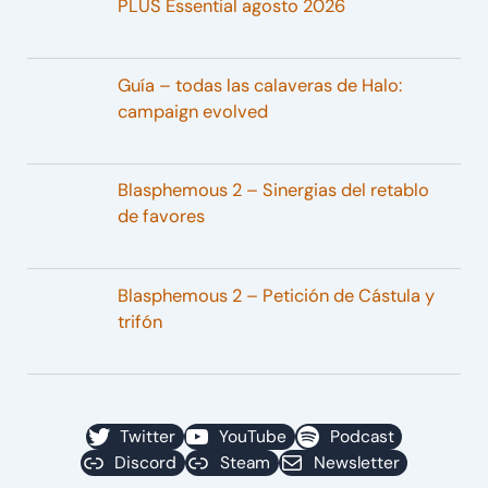
PLUS Essential agosto 2026
Guía – todas las calaveras de Halo:
campaign evolved
Blasphemous 2 – Sinergias del retablo
de favores
Blasphemous 2 – Petición de Cástula y
trifón
Twitter
YouTube
Podcast
Discord
Steam
Newsletter