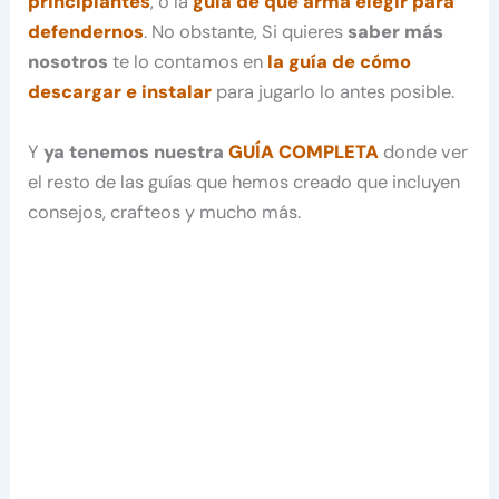
principiantes
, o la
guía de que arma elegir para
defendernos
. No obstante, Si quieres
saber más
nosotros
te lo contamos en
la guía de cómo
descargar e instalar
para jugarlo lo antes posible.
Y
ya tenemos nuestra
GUÍA COMPLETA
donde ver
el resto de las guías que hemos creado que incluyen
consejos, crafteos y mucho más.