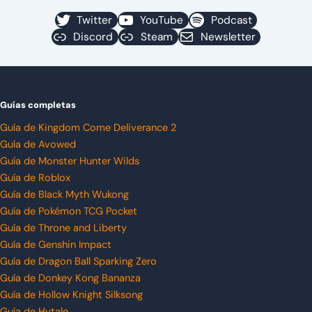
Twitter
YouTube
Podcast
Discord
Steam
Newsletter
Guías completas
Guía de Kingdom Come Deliverance 2
Guía de Avowed
Guía de Monster Hunter Wilds
Guía de Roblox
Guía de Black Myth Wukong
Guía de Pokémon TCG Pocket
Guía de Throne and Liberty
Guía de Genshin Impact
Guía de Dragon Ball Sparking Zero
Guía de Donkey Kong Bananza
Guía de Hollow Knight Silksong
Guía de Hytale