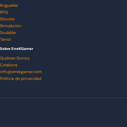
Roguelike
RPG
Shooter
Simulación
Soulslike
Terror
Sobre ErreKGamer
Quiénes Somos
Colabora
info@errekgamer.com
Política de privacidad