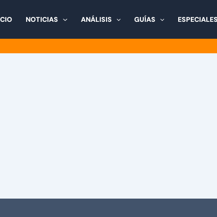
ICIO
NOTICIAS
ANÁLISIS
GUÍAS
ESPECIALE