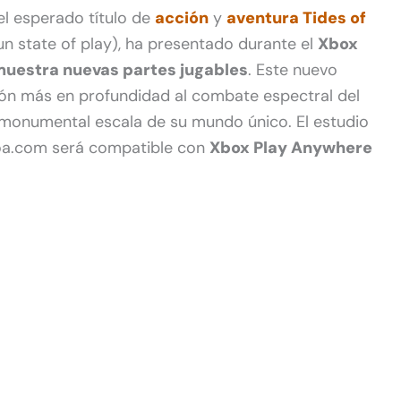
el esperado título de
acción
y
aventura
Tides of
n state of play), ha presentado durante el
Xbox
muestra nuevas partes jugables
. Este nuevo
ión más en profundidad al combate espectral del
la monumental escala de su mundo único. El estudio
oa.com será compatible con
Xbox Play Anywhere