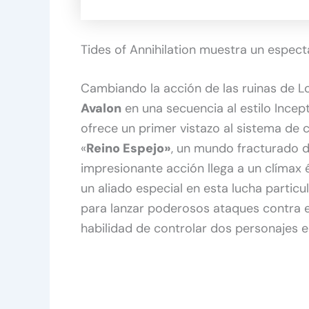
Tides of Annihilation muestra un espec
Cambiando la acción de las ruinas de Lo
Avalon
en una secuencia al estilo Incep
ofrece un primer vistazo al sistema de
«
Reino Espejo»
, un mundo fracturado di
impresionante acción llega a un clímax
un aliado especial en esta lucha partic
para lanzar poderosos ataques contra 
habilidad de controlar dos personajes en