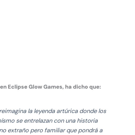
 en Eclipse Glow Games, ha dicho que:
imagina la leyenda artúrica donde los
oísmo se entrelazan con una historia
o extraño pero familiar que pondrá a