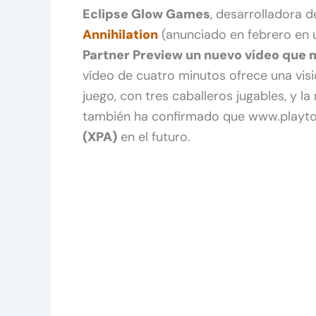
Eclipse Glow Games
, desarrolladora d
Annihilation
(anunciado en febrero en u
Partner Preview un nuevo vídeo que 
vídeo de cuatro minutos ofrece una vis
juego, con tres caballeros jugables, y 
también ha confirmado que www.playt
(XPA)
en el futuro.