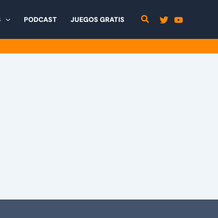
S
PODCAST
JUEGOS GRATIS