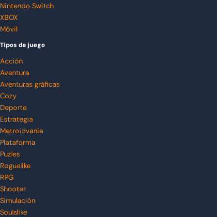
Nintendo Switch
XBOX
Móvil
Tipos de juego
Acción
Aventura
Aventuras gráficas
Cozy
Deporte
Estrategia
Metroidvania
Plataforma
Puzles
Roguelike
RPG
Shooter
Simulación
Soulslike