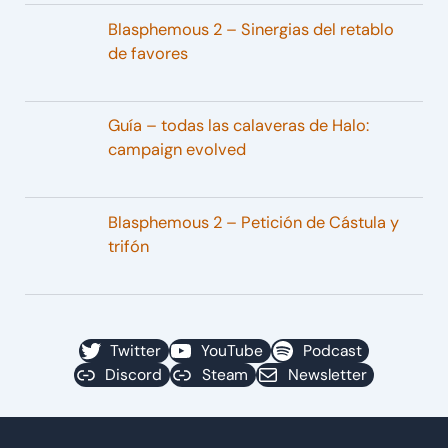
Blasphemous 2 – Sinergias del retablo
de favores
Guía – todas las calaveras de Halo:
campaign evolved
Blasphemous 2 – Petición de Cástula y
trifón
Twitter
YouTube
Podcast
Discord
Steam
Newsletter