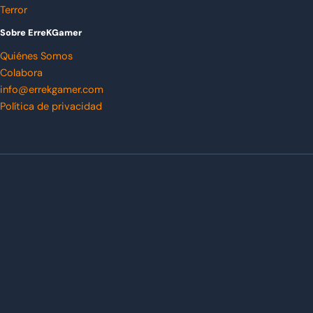
Terror
Sobre ErreKGamer
Quiénes Somos
Colabora
info@errekgamer.com
Política de privacidad