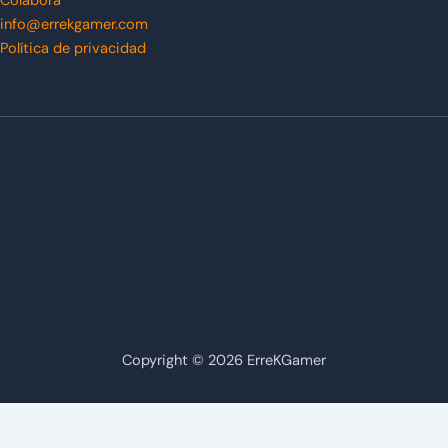
Colabora
info@errekgamer.com
Política de privacidad
Copyright © 2026 ErreKGamer