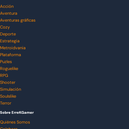
Acción
Aventura
Aventuras gráficas
Cozy
Deporte
Estrategia
Metroidvania
Plataforma
Puzles
Roguelike
RPG
Shooter
Simulación
Soulslike
Terror
Sobre ErreKGamer
Quiénes Somos