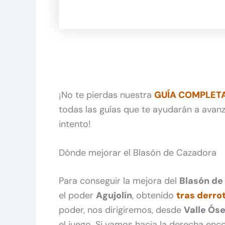
¡No te pierdas nuestra
GUÍA COMPLETA 
todas las guías que te ayudarán a avanz
intento!
Dónde mejorar el Blasón de Cazadora
Para conseguir la mejora del
Blasón de
el poder
Agujolín
, obtenido
tras derrot
poder, nos dirigiremos, desde
Valle Ós
el juego. Si vamos hacia la derecha e