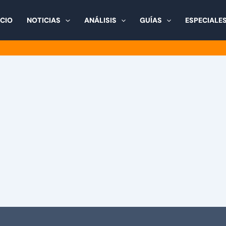
ICIO
NOTICIAS
ANÁLISIS
GUÍAS
ESPECIALE