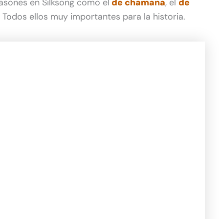
asones en Silksong como el
de chamana
, el
de
. Todos ellos muy importantes para la historia.