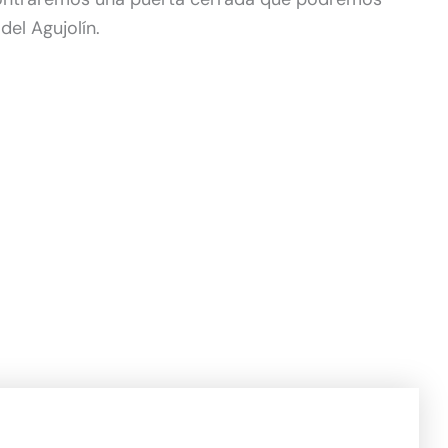
el Agujolín.