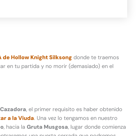
de Hollow Knight Silksong
donde te traemos
ar en tu partida y no morir (demasiado) en el
 Cazadora
, el primer requisito es haber obtenido
ar a la Viuda
. Una vez lo tengamos en nuestro
eo
, hacia la
Gruta Musgosa
, lugar donde comienza
ncontraremos una puerta cerrada que podremos