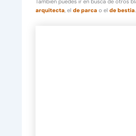
También puedes ir en busca de otros bl
arquitecta
, el
de parca
o el
de bestia