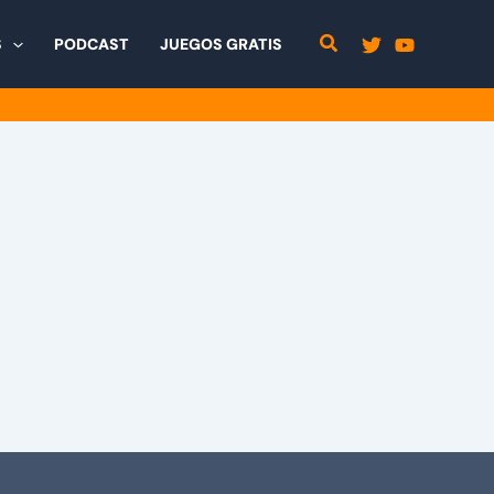
S
PODCAST
JUEGOS GRATIS