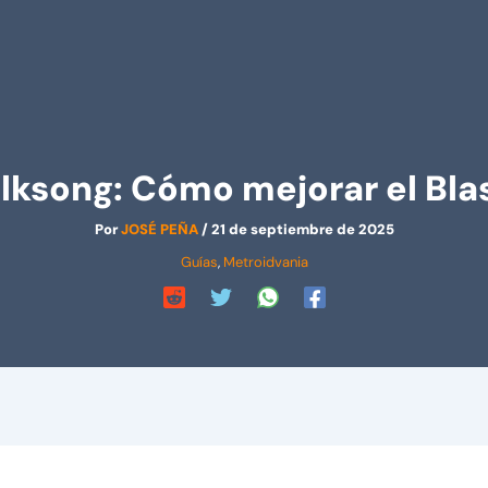
ilksong: Cómo mejorar el Bl
Por
JOSÉ PEÑA
/
21 de septiembre de 2025
Guías
,
Metroidvania