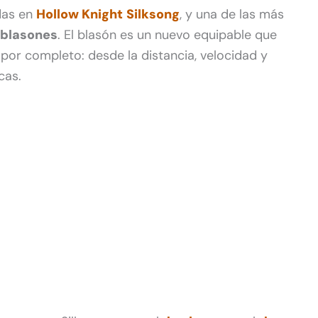
das en
Hollow Knight
Silksong
, y una de las más
 blasones
. El blasón es un nuevo equipable que
por completo: desde la distancia, velocidad y
cas.