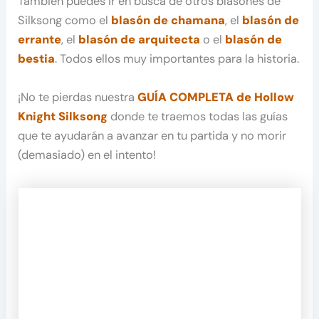
También puedes ir en busca de otros blasones de
Silksong como el
blasón de chamana
, el
blasón de
errante
, el
blasón de arquitecta
o el
blasón de
bestia
. Todos ellos muy importantes para la historia.
¡No te pierdas nuestra
GUÍA COMPLETA de Hollow
Knight Silksong
donde te traemos todas las guías
que te ayudarán a avanzar en tu partida y no morir
(demasiado) en el intento!