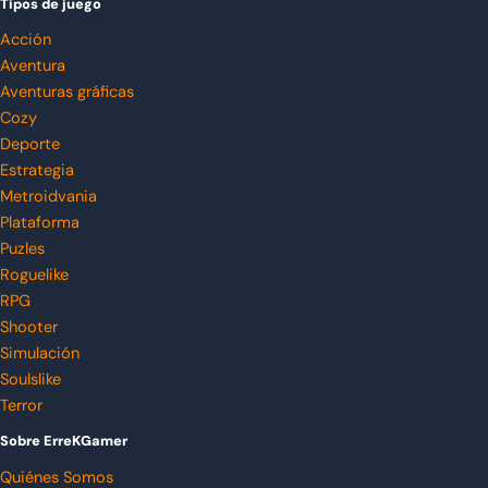
Tipos de juego
Acción
Aventura
Aventuras gráficas
Cozy
Deporte
Estrategia
Metroidvania
Plataforma
Puzles
Roguelike
RPG
Shooter
Simulación
Soulslike
Terror
Sobre ErreKGamer
Quiénes Somos