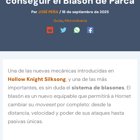
conseguir el Blasón de Parca
Por
JOSÉ PEÑA
/
18 de septiembre de 2025
Guías
,
Metroidvania
Una de las nuevas mecánicas introducidas en
Hollow Knight
Silksong
, y una de las más
importantes, es sin duda el
sistema de blasones
. El
blasón es un nuevo equipable que permitirá a Hornet
cambiar su
moveset
por completo: desde la
distancia, velocidad y poder de sus ataques hasta
pasivas únicas.