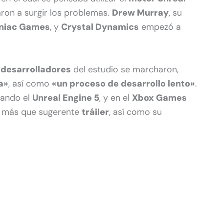
on a surgir los problemas.
Drew Murray
, su
niac Games
, y
Crystal Dynamics
empezó a
desarrolladores
del estudio se marcharon,
a»
, así como
«un proceso de desarrollo lento»
.
eando el
Unreal Engine 5
, y en el
Xbox Games
 más que sugerente
tráiler
, así como su