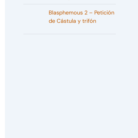
Blasphemous 2 – Petición
de Cástula y trifón