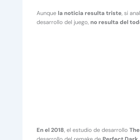
Aunque
la noticia resulta triste
, si an
desarrollo del juego,
no resulta del to
En el 2018
, el estudio de desarrollo
The 
desarrollo del remake de
Perfect Dark