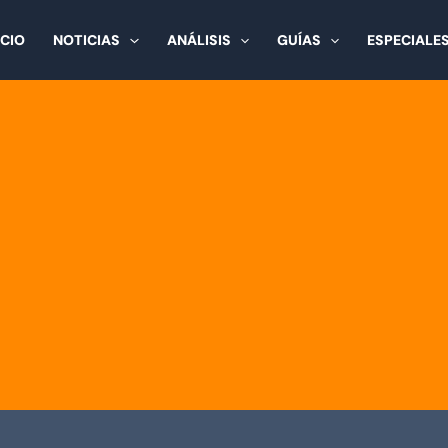
ICIO
NOTICIAS
ANÁLISIS
GUÍAS
ESPECIALE