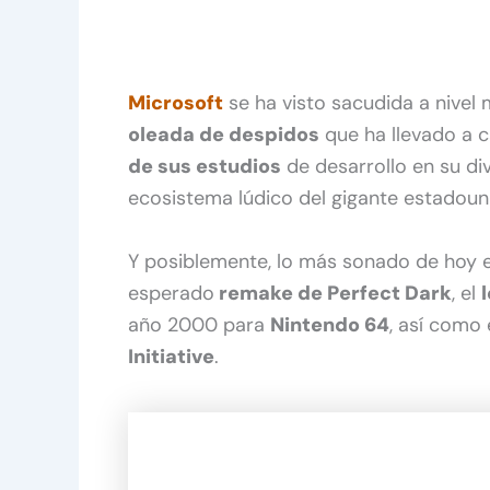
Microsoft
se ha visto sacudida a nivel 
oleada de despidos
que ha llevado a 
de sus estudios
de desarrollo en su di
ecosistema lúdico del gigante estadou
Y posiblemente, lo más sonado de hoy 
esperado
remake de Perfect Dark
, el
año 2000 para
Nintendo 64
, así como 
Initiative
.