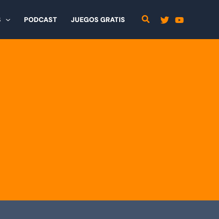
S
PODCAST
JUEGOS GRATIS