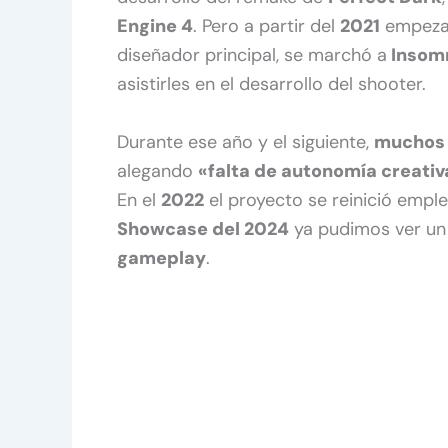
Engine 4
. Pero a partir del
2021
empezar
diseñador principal, se marchó a
Insom
asistirles en el desarrollo del shooter.
Durante ese año y el siguiente,
muchos 
alegando
«falta de autonomía creativ
En el
2022
el proyecto se reinició empl
Showcase del 2024
ya pudimos ver un
gameplay
.