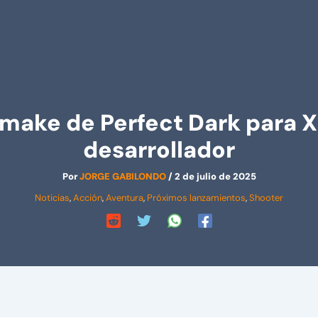
emake de Perfect Dark para Xb
desarrollador
Por
JORGE GABILONDO
/
2 de julio de 2025
Noticias
,
Acción
,
Aventura
,
Próximos lanzamientos
,
Shooter