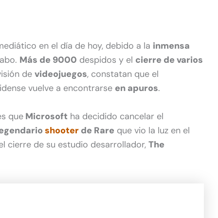
mediático en el día de hoy, debido a la
inmensa
cabo.
Más de 9000
despidos y el
cierre de varios
visión de
videojuegos
, constatan que el
nidense vuelve a encontrarse
en apuros
.
es que
Microsoft
ha decidido cancelar el
legendario
shooter
de Rare
que vio la luz en el
el cierre de su estudio desarrollador,
The