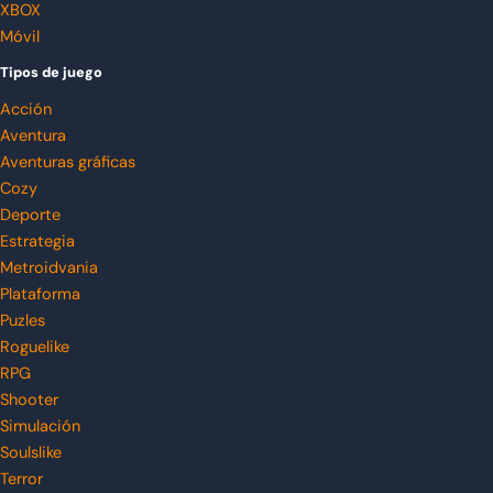
XBOX
Móvil
Tipos de juego
Acción
Aventura
Aventuras gráficas
Cozy
Deporte
Estrategia
Metroidvania
Plataforma
Puzles
Roguelike
RPG
Shooter
Simulación
Soulslike
Terror