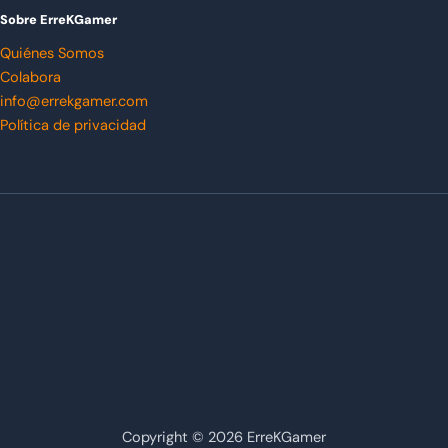
Sobre ErreKGamer
Quiénes Somos
Colabora
info@errekgamer.com
Política de privacidad
Copyright © 2026 ErreKGamer