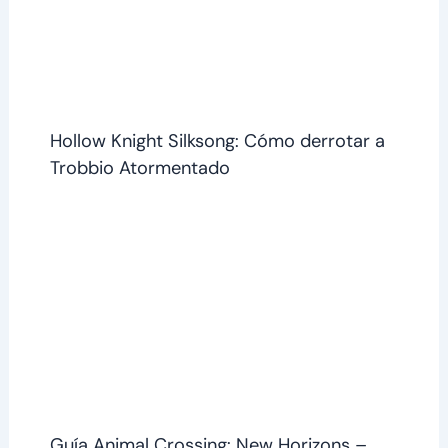
Hollow Knight Silksong: Cómo derrotar a
Trobbio Atormentado
Guía Animal Crossing: New Horizons –