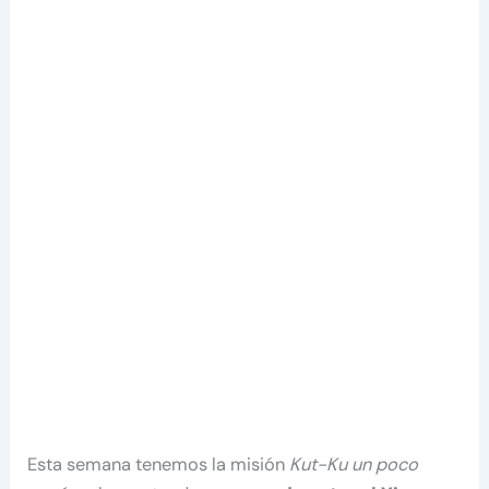
Esta semana tenemos la misión
Kut-Ku un poco