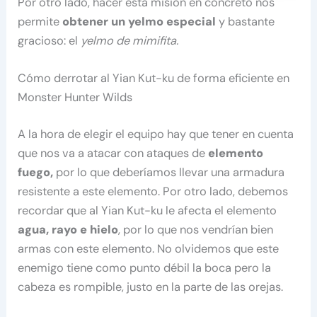
Por otro lado, hacer esta misión en concreto nos
permite
obtener un yelmo especial
y bastante
gracioso: el
yelmo de mimifita.
Cómo derrotar al Yian Kut-ku de forma eficiente en
Monster Hunter Wilds
A la hora de elegir el equipo hay que tener en cuenta
que nos va a atacar con ataques de
elemento
fuego,
por lo que deberíamos llevar una armadura
resistente a este elemento. Por otro lado, debemos
recordar que al Yian Kut-ku le afecta el elemento
agua, rayo e hielo
, por lo que nos vendrían bien
armas con este elemento. No olvidemos que este
enemigo tiene como punto débil la boca pero la
cabeza es rompible, justo en la parte de las orejas.