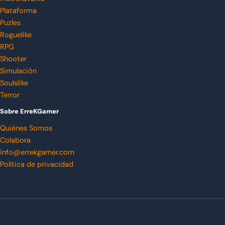
Plataforma
Puzles
Roguelike
RPG
Shooter
Simulación
Soulslike
Terror
Sobre ErreKGamer
Quiénes Somos
Colabora
info@errekgamer.com
Política de privacidad