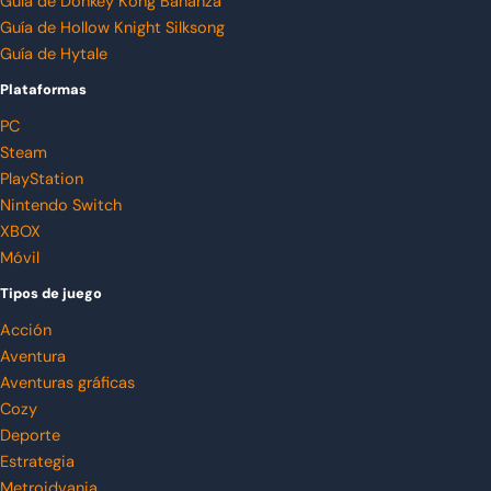
Guía de Donkey Kong Bananza
Guía de Hollow Knight Silksong
Guía de Hytale
Plataformas
PC
Steam
PlayStation
Nintendo Switch
XBOX
Móvil
Tipos de juego
Acción
Aventura
Aventuras gráficas
Cozy
Deporte
Estrategia
Metroidvania