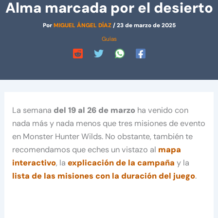
Alma marcada por el desierto
Por
MIGUEL ÁNGEL DÍAZ
/
23 de marzo de 2025
Guías
La semana
del 19 al 26 de marzo
ha venido con
nada más y nada menos que tres misiones de evento
en Monster Hunter Wilds. No obstante, también te
recomendamos que eches un vistazo al
mapa
interactivo
, la
explicación de la campaña
y la
lista de las misiones con la duración del juego
.