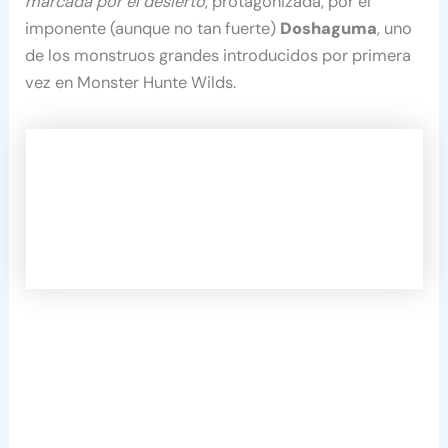
marcada por el desierto
, protagonizada, por el
imponente (aunque no tan fuerte)
Doshaguma
, uno
de los monstruos grandes introducidos por primera
vez en Monster Hunte Wilds.