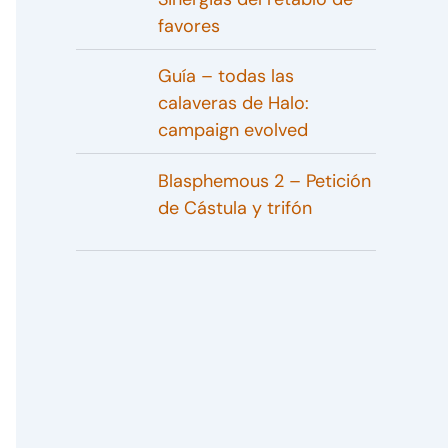
favores
Guía – todas las
calaveras de Halo:
campaign evolved
Blasphemous 2 – Petición
de Cástula y trifón