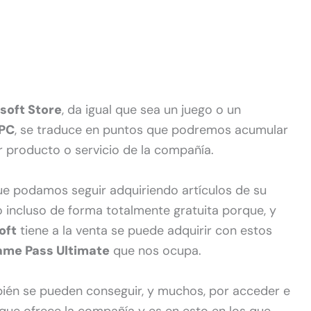
soft Store
, da igual que sea un juego o un
PC
, se traduce en puntos que podremos acumular
 producto o servicio de la compañía.
ue podamos seguir adquiriendo artículos de su
 incluso de forma totalmente gratuita porque, y
oft
tiene a la venta se puede adquirir con estos
me Pass Ultimate
que nos ocupa.
ién se pueden conseguir, y muchos, por acceder e
s que ofrece la compañía y es en esto en los que