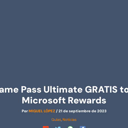
me Pass Ultimate GRATIS t
Microsoft Rewards
Por
MIGUEL LÓPEZ
/
21 de septiembre de 2023
Guías
,
Noticias