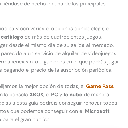
irtiéndose de hecho en una de las principales
ódica y con varias el opciones donde elegir, el
 catálogo
de más de cuatrocientos juegos,
ar desde el mismo día de su salida al mercado,
parecido a un servicio de alquiler de videojuegos
ermanencias ni obligaciones en el que podrás jugar
 pagando el precio de la suscripción periódica.
lijamos la mejor opción de todas, el
Game Pass
en la consola
XBOX
, el
PC
y
la nube
de manera
acias a esta guía podréis conseguir renovar todos
untos que podemos conseguir con el
Microsoft
 para el gran público.