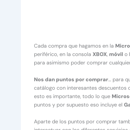
Cada compra que hagamos en la
Micro
periférico, en la consola
XBOX
,
móvil
o
para asimismo poder comprar cualquier
Nos dan puntos por comprar
… para q
catálogo con interesantes descuentos o
esto es importante, todo lo que
Micros
puntos y por supuesto eso incluye el
Ga
Aparte de los puntos por comprar tamb
interactuar con los diferentes servicio