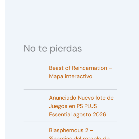
No te pierdas
Beast of Reincarnation –
Mapa interactivo
Anunciado Nuevo lote de
Juegos en PS PLUS
Essential agosto 2026
Blasphemous 2 –
Sinergias del retablo de