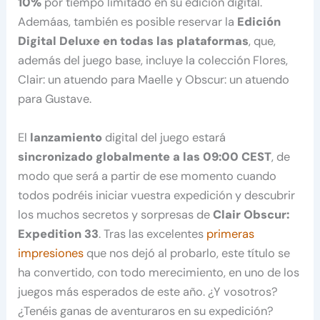
10%
por tiempo limitado en su edición digital.
Ademáas, también es posible reservar la
Edición
Digital Deluxe en todas las plataformas
, que,
además del juego base, incluye la colección Flores,
Clair: un atuendo para Maelle y Obscur: un atuendo
para Gustave.
El
lanzamiento
digital del juego estará
sincronizado globalmente a las 09:00 CEST
, de
modo que será a partir de ese momento cuando
todos podréis iniciar vuestra expedición y descubrir
los muchos secretos y sorpresas de
Clair Obscur:
Expedition 33
. Tras las excelentes
primeras
impresiones
que nos dejó al probarlo, este título se
ha convertido, con todo merecimiento, en uno de los
juegos más esperados de este año. ¿Y vosotros?
¿Tenéis ganas de aventuraros en su expedición?