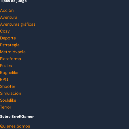
Tipos de juego
Acción
Aventura
Aventuras gráficas
Cozy
Deporte
Estrategia
Metroidvania
Plataforma
Puzles
Roguelike
RPG
Shooter
Simulación
Soulslike
Terror
Sobre ErreKGamer
Quiénes Somos