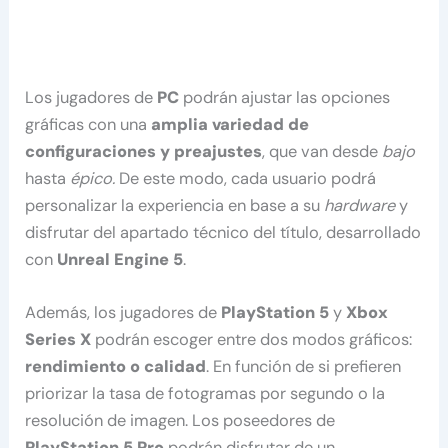
Los jugadores de
PC
podrán ajustar las opciones
gráficas con una
amplia variedad de
configuraciones y preajustes
, que van desde
bajo
hasta
épico.
De este modo, cada usuario podrá
personalizar la experiencia en base a su
hardware
y
disfrutar del apartado técnico del título, desarrollado
con
Unreal Engine 5
.
Además, los jugadores de
PlayStation 5
y
Xbox
Series X
podrán escoger entre dos modos gráficos:
rendimiento o calidad
. En función de si prefieren
priorizar la tasa de fotogramas por segundo o la
resolución de imagen. Los poseedores de
PlayStation 5 Pro
podrán disfrutar de un