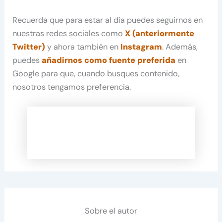
Recuerda que para estar al día puedes seguirnos en
nuestras redes sociales como
X (anteriormente
Twitter)
y ahora también en
Instagram
. Además,
puedes
añadirnos como fuente preferida
en
Google para que, cuando busques contenido,
nosotros tengamos preferencia.
Sobre el autor