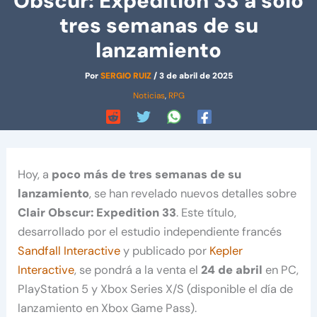
Obscur: Expedition 33 a solo
tres semanas de su
lanzamiento
Por
SERGIO RUIZ
/
3 de abril de 2025
Noticias
,
RPG
Hoy, a
poco más de tres semanas de su
lanzamiento
, se han revelado nuevos detalles sobre
Clair Obscur: Expedition 33
. Este título,
desarrollado por el estudio independiente francés
Sandfall Interactive
y publicado por
Kepler
Interactive
, se pondrá a la venta el
24 de abril
en PC,
PlayStation 5 y Xbox Series X/S (disponible el día de
lanzamiento en Xbox Game Pass).