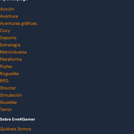
Acción
Aventura
Aventuras gráficas
Cozy
Deporte
Estrategia
Metroidvania
Plataforma
Puzles
Roguelike
RPG
Shooter
Simulación
Soulslike
Terror
Sobre ErreKGamer
Quiénes Somos