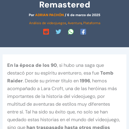
Remastered
Por
ADRIAN PACHÓN
/
6 de marzo de 2025
Análisis de videojuegos
,
Aventura
,
Plataforma
En la época de los 90
, si hubo una saga que
destacó por su espíritu aventurero, esa fue
Tomb
Raider
. Desde su primer título en
1996
, hemos
acompañado a Lara Croft, una de las heróinas más
importantes de la historia del videojuego, por
multitud de aventuras de estilos muy diferentes
entre sí. Tal ha sido su éxito que, no solo se han
quedado estas historias en el mundo del videojuego,
sino que
han traspasado hasta otros medios