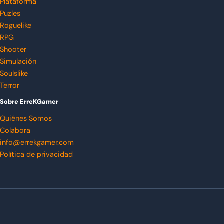
Plataforma
Puzles
Roguelike
RPG
Shooter
Simulación
Soulslike
Terror
Sobre ErreKGamer
Quiénes Somos
Colabora
info@errekgamer.com
Política de privacidad