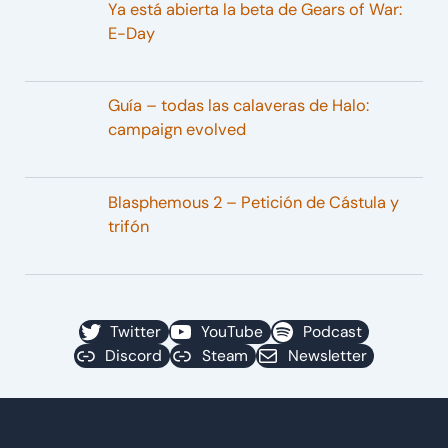
Ya está abierta la beta de Gears of War:
E-Day
Guía – todas las calaveras de Halo:
campaign evolved
Blasphemous 2 – Petición de Cástula y
trifón
Twitter
YouTube
Podcast
Discord
Steam
Newsletter