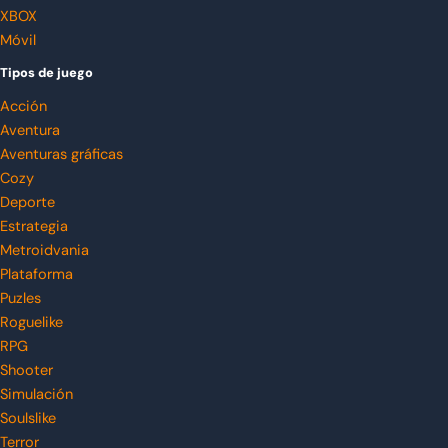
XBOX
Móvil
Tipos de juego
Acción
Aventura
Aventuras gráficas
Cozy
Deporte
Estrategia
Metroidvania
Plataforma
Puzles
Roguelike
RPG
Shooter
Simulación
Soulslike
Terror