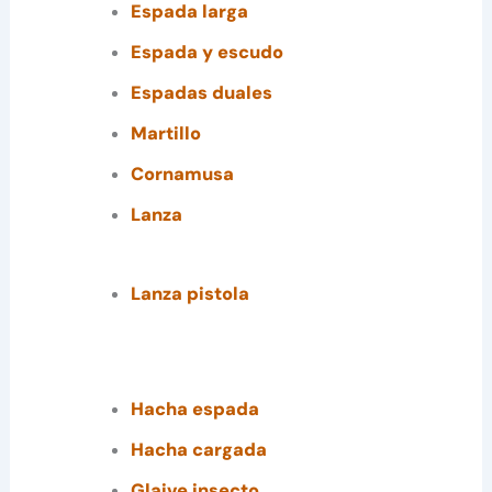
Espada larga
Espada y escudo
Espadas d
u
ales
Martillo
Cornamusa
Lanza
Lanza pistola
Hacha espada
Hacha cargada
Glaive insecto