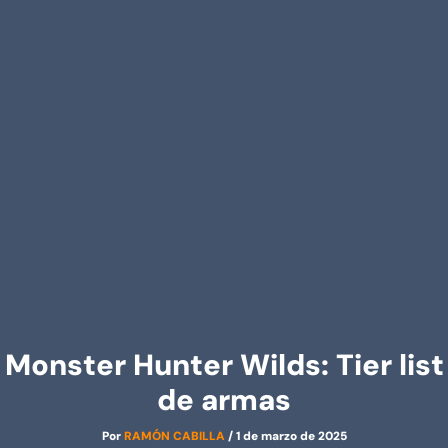
Monster Hunter Wilds: Tier list
de armas
Por
RAMÓN CABILLA
/
1 de marzo de 2025