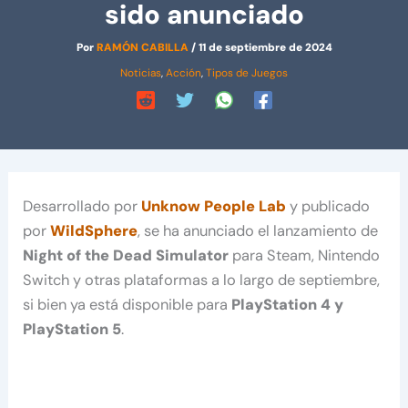
sido anunciado
Por
RAMÓN CABILLA
/
11 de septiembre de 2024
Noticias
,
Acción
,
Tipos de Juegos
Desarrollado por
Unknow People Lab
y publicado
por
WildSphere
, se ha anunciado el lanzamiento de
Night of the Dead Simulator
para Steam, Nintendo
Switch y otras plataformas a lo largo de septiembre,
si bien ya está disponible para
PlayStation 4 y
PlayStation 5
.