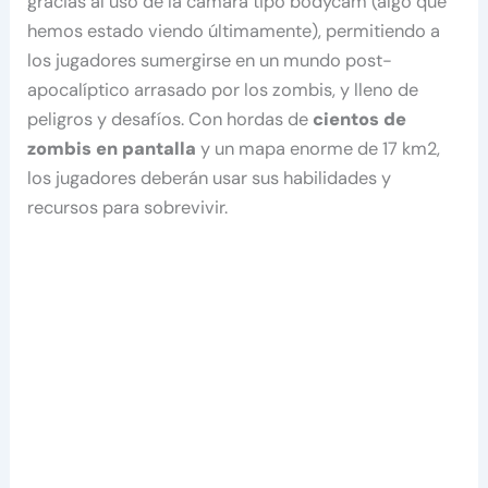
gracias al uso de la cámara tipo bodycam (algo que
hemos estado viendo últimamente), permitiendo a
los jugadores sumergirse en un mundo post-
apocalíptico arrasado por los zombis, y lleno de
peligros y desafíos. Con hordas de
cientos de
zombis en pantalla
y un mapa enorme de 17 km2,
los jugadores deberán usar sus habilidades y
recursos para sobrevivir.