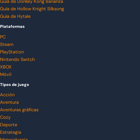
Guía de Donkey Kong Bananza
Guía de Hollow Knight Silksong
Guía de Hytale
Plataformas
PC
Steam
PlayStation
Nintendo Switch
XBOX
Móvil
Tipos de juego
Acción
Aventura
Aventuras gráficas
Cozy
Deporte
Estrategia
Metroidvania