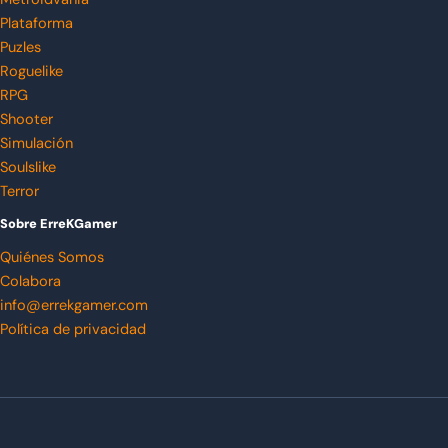
Plataforma
Puzles
Roguelike
RPG
Shooter
Simulación
Soulslike
Terror
Sobre ErreKGamer
Quiénes Somos
Colabora
info@errekgamer.com
Política de privacidad