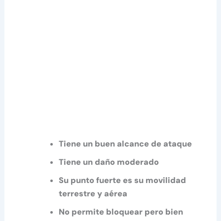
Tiene un buen alcance de ataque
Tiene un daño moderado
Su punto fuerte es su movilidad
terrestre y aérea
No permite bloquear pero bien