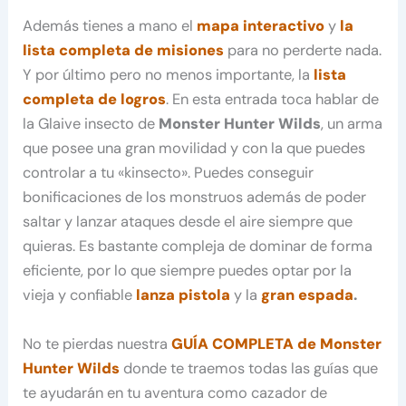
Además tienes a mano el
mapa interactivo
y
la
lista completa de misiones
para no perderte nada.
Y por último pero no menos importante, la
lista
completa de logros
. En esta entrada toca hablar de
la Glaive insecto de
Monster Hunter Wilds
, un arma
que posee una gran movilidad y con la que puedes
controlar a tu «kinsecto». Puedes conseguir
bonificaciones de los monstruos además de poder
saltar y lanzar ataques desde el aire siempre que
quieras. Es bastante compleja de dominar de forma
eficiente, por lo que siempre puedes optar por la
vieja y confiable
l
anza pistola
y la
gran espada
.
No te pierdas nuestra
GUÍA COMPLETA de Monster
Hunter Wilds
donde te traemos todas las guías que
te ayudarán en tu aventura como cazador de