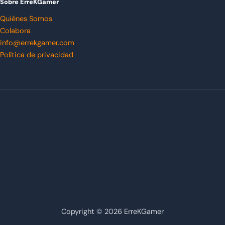
Sobre ErreKGamer
Quiénes Somos
Colabora
info@errekgamer.com
Política de privacidad
Copyright © 2026 ErreKGamer