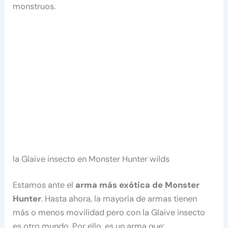
monstruos.
la Glaive insecto en Monster Hunter wilds
Estamos ante el
arma más exótica de Monster
Hunter
. Hasta ahora, la mayoría de armas tienen
más o menos movilidad pero con la Glaive insecto
es otro mundo. Por ello, es un arma que: