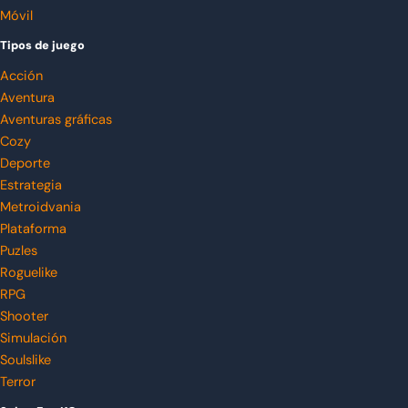
Móvil
Tipos de juego
Acción
Aventura
Aventuras gráficas
Cozy
Deporte
Estrategia
Metroidvania
Plataforma
Puzles
Roguelike
RPG
Shooter
Simulación
Soulslike
Terror