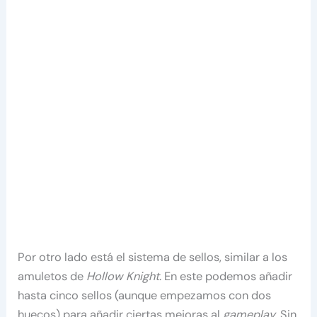
Por otro lado está el sistema de sellos, similar a los
amuletos de
Hollow Knight
. En este podemos añadir
hasta cinco sellos (aunque empezamos con dos
huecos) para añadir ciertas mejoras al
gameplay
. Sin