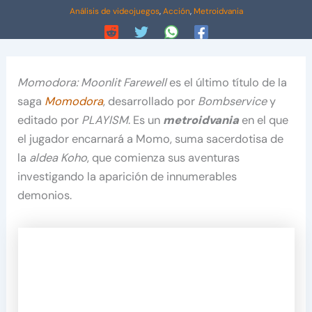
Análisis de videojuegos
,
Acción
,
Metroidvania
Momodora: Moonlit Farewell
es el último título de la
saga
Momodora
, desarrollado por
Bombservice
y
editado por
PLAYISM
. Es un
metroidvania
en el que
el jugador encarnará a Momo, suma sacerdotisa de
la
aldea Koho
, que comienza sus aventuras
investigando la aparición de innumerables
demonios.