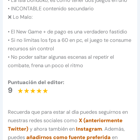
• La Isla Dondoko, es cómo tener dos juegos en uno
• INCONTABLE contenido secundario
❌ Lo Malo:
• El New Game + de pago es una verdadero fastidio
• Si no limitas los fps a 60 en pc, el juego te consume
recursos sin control
• No poder saltar algunas escenas al repetir el
combate, frena un poco el ritmo
Puntuación del editor:
9
Recuerda que para estar al día puedes seguirnos en
nuestras redes sociales como
X (anteriormente
Twitter)
y ahora también en
Instagram
. Además,
puedes
añadirnos como fuente preferida
en