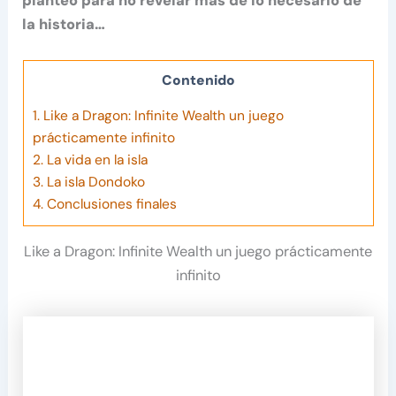
planteo para no revelar más de lo necesario de
la historia…
Contenido
1.
Like a Dragon: Infinite Wealth un juego
prácticamente infinito
2.
La vida en la isla
3.
La isla Dondoko
4.
Conclusiones finales
Like a Dragon: Infinite Wealth un juego prácticamente
infinito