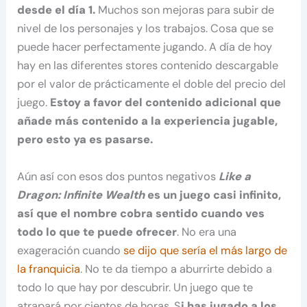
desde el día 1.
Muchos son mejoras para subir de
nivel de los personajes y los trabajos. Cosa que se
puede hacer perfectamente jugando. A día de hoy
hay en las diferentes stores contenido descargable
por el valor de prácticamente el doble del precio del
juego.
Estoy a favor del contenido adicional que
añade más contenido a la experiencia jugable,
pero esto ya es pasarse.
Aún así con esos dos puntos negativos
Like a
Dragon: Infinite Wealth
es un juego casi infinito,
así que el nombre cobra sentido cuando ves
todo lo que te puede ofrecer
. No era una
exageración cuando
se dijo que sería el más largo de
la franquicia
. No te da tiempo a aburrirte debido a
todo lo que hay por descubrir. Un juego que te
atrapará por cientos de horas. S
i has jugado a los