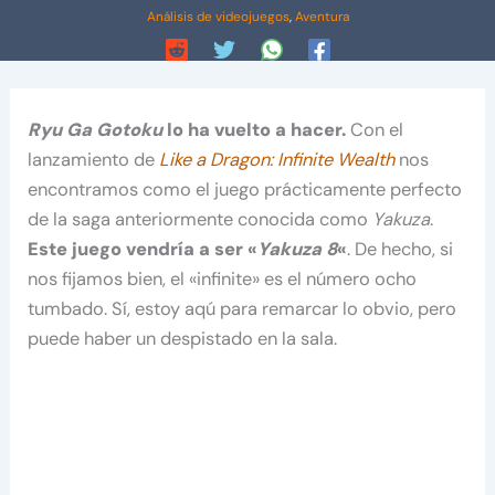
Análisis de videojuegos
,
Aventura
Ryu Ga Gotoku
lo ha vuelto a hacer.
Con el
lanzamiento de
Like a Dragon: Infinite Wealth
nos
encontramos como el juego prácticamente perfecto
de la saga anteriormente conocida como
Yakuza
.
Este juego vendría a ser «
Yakuza 8
«
. De hecho, si
nos fijamos bien, el «infinite» es el número ocho
tumbado. Sí, estoy aqú para remarcar lo obvio, pero
puede haber un despistado en la sala.