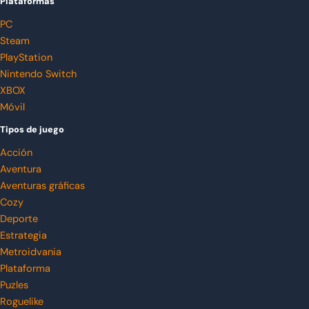
Plataformas
PC
Steam
PlayStation
Nintendo Switch
XBOX
Móvil
Tipos de juego
Acción
Aventura
Aventuras gráficas
Cozy
Deporte
Estrategia
Metroidvania
Plataforma
Puzles
Roguelike