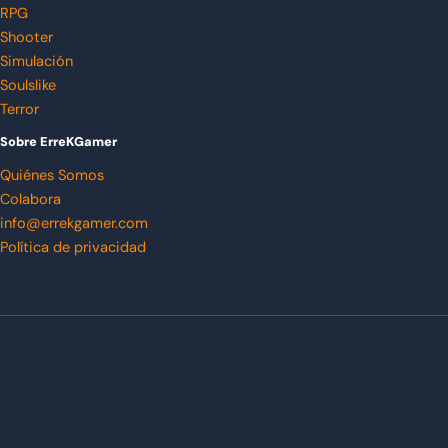
RPG
Shooter
Simulación
Soulslike
Terror
Sobre ErreKGamer
Quiénes Somos
Colabora
info@errekgamer.com
Política de privacidad