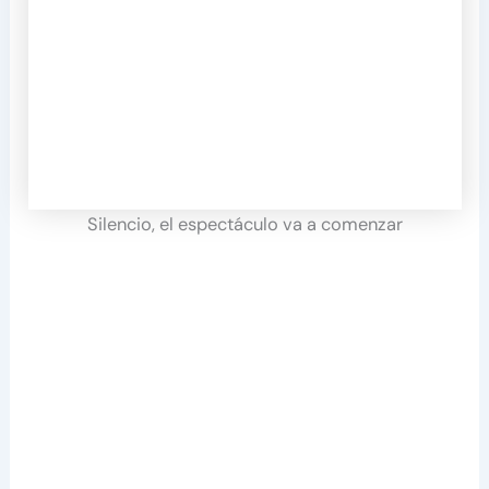
Silencio, el espectáculo va a comenzar